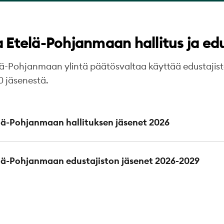
 Etelä-Pohjanmaan hallitus ja edu
lä-Pohjanmaan ylintä päätösvaltaa käyttää edustajist
 jäsenestä.
lä-Pohjanmaan hallituksen jäsenet 2026
lä-Pohjanmaan edustajiston jäsenet 2026-2029