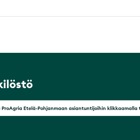
ilöstö
 ProAgria Etelä-Pohjanmaan asiantuntijoihin klikkaamalla 