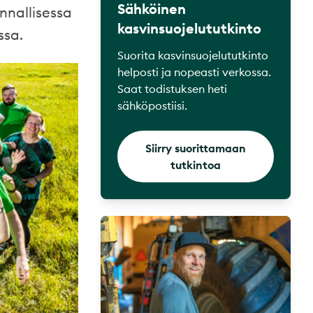
Sähköinen
nnallisessa
kasvinsuojelututkinto
ssa.
Suorita kasvinsuojelututkinto
helposti ja nopeasti verkossa.
Saat todistuksen heti
sähköpostiisi.
Siirry suorittamaan
tutkintoa