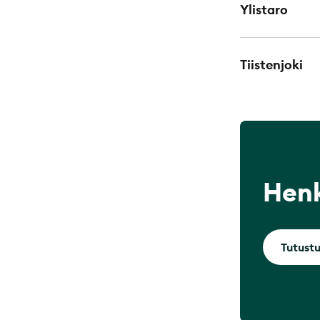
Ylistaro
Tiistenjoki
Henk
Tutustu