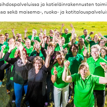
ihdospalveluissa ja kotieläinrakennusten toimi
ssa sekä maisema-, ruoka- ja kotitalouspalvelui