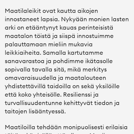
Maatilaleikit ovat kautta aikojen
innostaneet lapsia. Nykyään monien lasten
arki on etääntynyt kauas perinteisistä
maatalon töistä ja siispä innostuimme
palauttamaan mieliin mukavia
leikkiaiheita. Samalla kartutamme
sanavarastoa ja pohdimme ikätasolle
sopivalla tavalla sitä, mikä merkitys
omavaraisuudella ja maatalouteen
yhdistettävillä taidoilla on sekä yksilöille
että koko yhteisölle. Resilienssi ja
turvallisuudentunne kehittyvät tiedon ja
taitojen lisääntyessä.
Maatiloilla tehdään monipuolisesti erilaisia