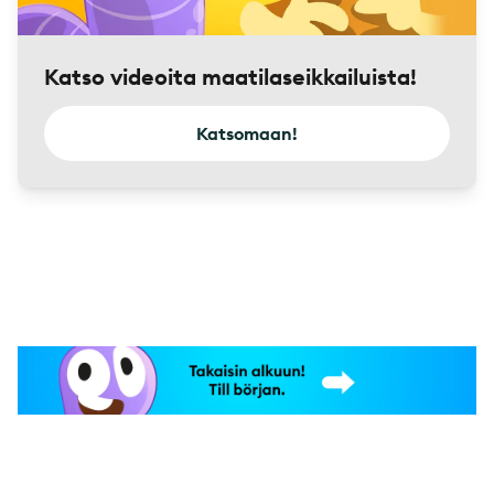
Katso videoita maatilaseikkailuista!
Katsomaan!