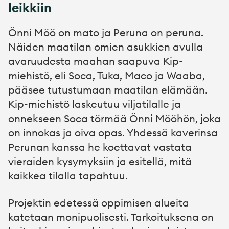
leikkiin
Önni Möö on mato ja Peruna on peruna.
Näiden maatilan omien asukkien avulla
avaruudesta maahan saapuva Kip-
miehistö, eli Soca, Tuka, Maco ja Waaba,
pääsee tutustumaan maatilan elämään.
Kip-miehistö laskeutuu viljatilalle ja
onnekseen Soca törmää Önni Mööhön, joka
on innokas ja oiva opas. Yhdessä kaverinsa
Perunan kanssa he koettavat vastata
vieraiden kysymyksiin ja esitellä, mitä
kaikkea tilalla tapahtuu.
Projektin edetessä oppimisen alueita
katetaan monipuolisesti. Tarkoituksena on