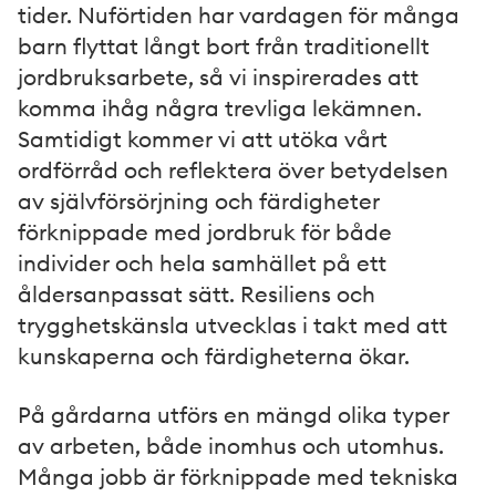
tider. Nuförtiden har vardagen för många
barn flyttat långt bort från traditionellt
jordbruksarbete, så vi inspirerades att
komma ihåg några trevliga lekämnen.
Samtidigt kommer vi att utöka vårt
ordförråd och reflektera över betydelsen
av självförsörjning och färdigheter
förknippade med jordbruk för både
individer och hela samhället på ett
åldersanpassat sätt. Resiliens och
trygghetskänsla utvecklas i takt med att
kunskaperna och färdigheterna ökar.
På gårdarna utförs en mängd olika typer
av arbeten, både inomhus och utomhus.
Många jobb är förknippade med tekniska