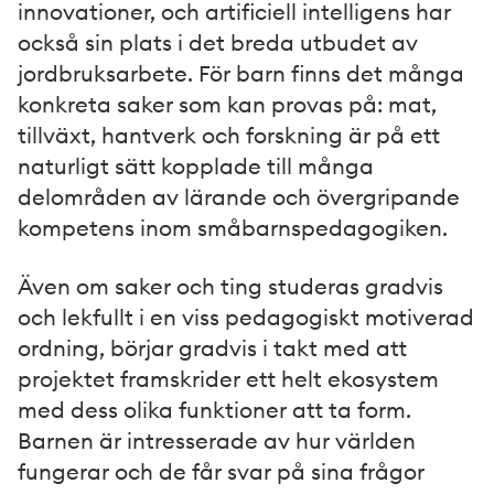
innovationer, och artificiell intelligens har
också sin plats i det breda utbudet av
jordbruksarbete. För barn finns det många
konkreta saker som kan provas på: mat,
tillväxt, hantverk och forskning är på ett
naturligt sätt kopplade till många
delområden av lärande och övergripande
kompetens inom småbarnspedagogiken.
Även om saker och ting studeras gradvis
och lekfullt i en viss pedagogiskt motiverad
ordning, börjar gradvis i takt med att
projektet framskrider ett helt ekosystem
med dess olika funktioner att ta form.
Barnen är intresserade av hur världen
fungerar och de får svar på sina frågor