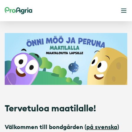
ProAgria
Ava
Tervetuloa maatilalle!
Välkommen till bondgården
(på svenska)