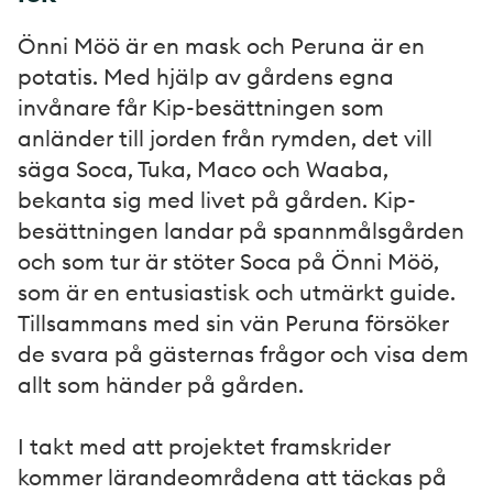
Önni Möö är en mask och Peruna är en
potatis. Med hjälp av gårdens egna
invånare får Kip-besättningen som
anländer till jorden från rymden, det vill
säga Soca, Tuka, Maco och Waaba,
bekanta sig med livet på gården. Kip-
besättningen landar på spannmålsgården
och som tur är stöter Soca på Önni Möö,
som är en entusiastisk och utmärkt guide.
Tillsammans med sin vän Peruna försöker
de svara på gästernas frågor och visa dem
allt som händer på gården.
I takt med att projektet framskrider
kommer lärandeområdena att täckas på