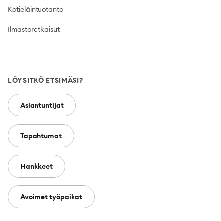
Kotieläintuotanto
Ilmastoratkaisut
LÖYSITKÖ ETSIMÄSI?
Asiantuntijat
Tapahtumat
Hankkeet
Avoimet työpaikat