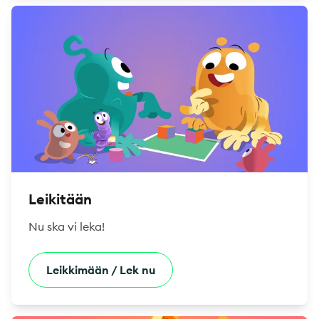
Leikitään
Nu ska vi leka!
Leikkimään / Lek nu