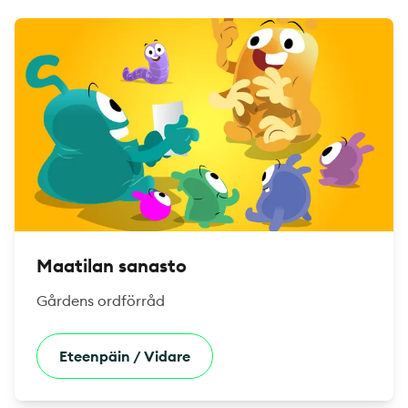
Maatilan sanasto
Gårdens ordförråd
Eteenpäin / Vidare