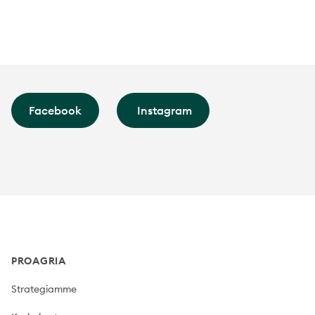
Facebook
Instagram
Footer
PROAGRIA
Strategiamme