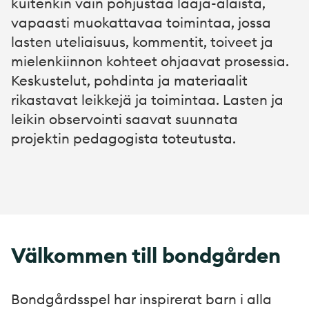
kuitenkin vain pohjustaa laaja-alaista,
vapaasti muokattavaa toimintaa, jossa
lasten uteliaisuus, kommentit, toiveet ja
mielenkiinnon kohteet ohjaavat prosessia.
Keskustelut, pohdinta ja materiaalit
rikastavat leikkejä ja toimintaa. Lasten ja
leikin observointi saavat suunnata
projektin pedagogista toteutusta.
Välkommen till bondgården
Bondgårdsspel har inspirerat barn i alla