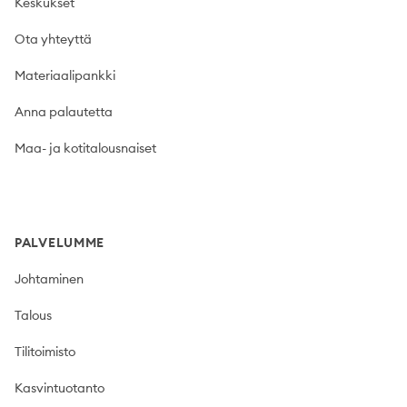
Keskukset
Ota yhteyttä
Materiaalipankki
Anna palautetta
Maa- ja kotitalousnaiset
PALVELUMME
Johtaminen
Talous
Tilitoimisto
Kasvintuotanto