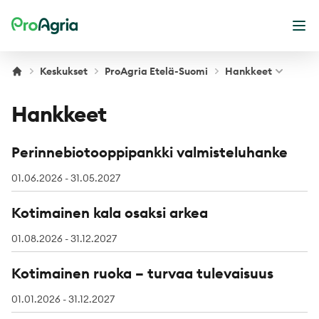
ProAgria
Ava
Keskukset
ProAgria Etelä-Suomi
Hankkeet
Hankkeet
Perinnebiotooppipankki valmisteluhanke
01.06.2026 - 31.05.2027
Kotimainen kala osaksi arkea
01.08.2026 - 31.12.2027
Kotimainen ruoka – turvaa tulevaisuus
01.01.2026 - 31.12.2027