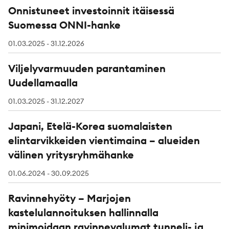
Onnistuneet investoinnit itäisessä
Suomessa ONNI-hanke
01.03.2025 - 31.12.2026
Viljelyvarmuuden parantaminen
Uudellamaalla
01.03.2025 - 31.12.2027
Japani, Etelä-Korea suomalaisten
elintarvikkeiden vientimaina – alueiden
välinen yritysryhmähanke
01.06.2024 - 30.09.2025
Ravinnehyöty – Marjojen
kastelulannoituksen hallinnalla
minimoidaan ravinnevalumat tunneli- ja