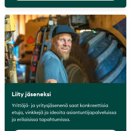
Liity jäseneksi
Yrittäjä- ja yritysjäsenenä saat konkreettisia
etuja, vinkkejä ja ideoita asiantuntijapalveluissa
ja erilaisissa tapahtumissa.