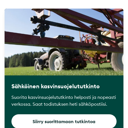
Sähköinen kasvinsuojelututkinto
Suorita kasvinsuojelututkinto helposti ja nopeasti
verkossa. Saat todistuksen heti sähköpostiisi.
Siirry suorittamaan tutkintoa