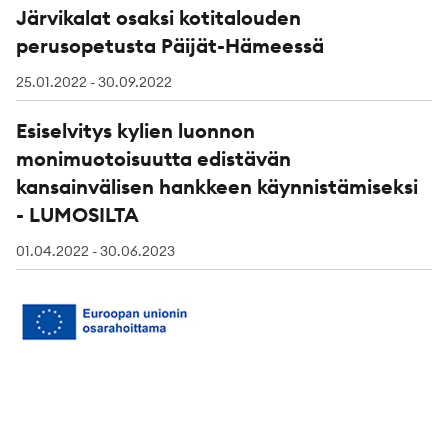
Järvikalat osaksi kotitalouden
perusopetusta Päijät-Hämeessä
25.01.2022 - 30.09.2022
Esiselvitys kylien luonnon
monimuotoisuutta edistävän
kansainvälisen hankkeen käynnistämiseksi
- LUMOSILTA
01.04.2022 - 30.06.2023