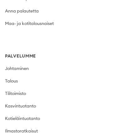
Anna palautetta
Maa- ja kotitalousnaiset
PALVELUMME
Johtaminen
Talous
Tilitoimisto
Kasvintuotanto
Kotieläintuotanto
Ilmastoratkaisut