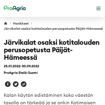
ProAgria
Ava
Hankkeet
Järvikalat osaksi kotitalouden perusopetusta Päijät-Hämeessä
Järvikalat osaksi kotitalouden
perusopetusta Päijät-
Hämeessä
25.01.2022-30.09.2022
ProAgria Etelä-Suomi
Kalan käytön edistäminen koko väestön
tasolla on tärkeää ja se onkin Kotimaisen