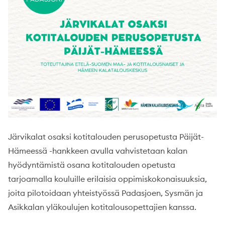
Järvikalat osaksi kotitalouden perusopetusta Päijät-
Hämeessä -hankkeen avulla vahvistetaan kalan
hyödyntämistä osana kotitalouden opetusta
tarjoamalla kouluille erilaisia oppimiskokonaisuuksia,
joita pilotoidaan yhteistyössä Padasjoen, Sysmän ja
Asikkalan yläkoulujen kotitalousopettajien kanssa.