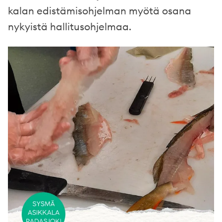
kalan edistämisohjelman myötä osana
nykyistä hallitusohjelmaa.