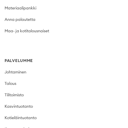
Materiaalipankki
Anna palautetta
Maa- ja kotitalousnaiset
PALVELUMME
Johtaminen
Talous
Tilitoimisto
Kasvintuotanto
Kotieläintuotanto