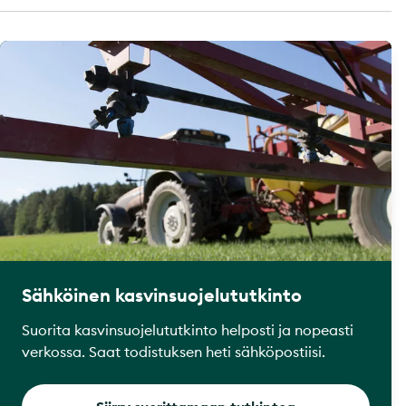
Sähköinen kasvinsuojelututkinto
Suorita kasvinsuojelututkinto helposti ja nopeasti
verkossa. Saat todistuksen heti sähköpostiisi.