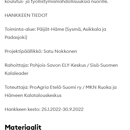
koulutus- ja työllistymismahdollisuuksia nuorille.
HANKKEEN TIEDOT
Toiminta-alue: Päijät-Häme (Sysmä, Asikkala ja
Padasjoki)
Projektipäällikkö: Satu Nokkonen
Rahoittaja: Pohjois-Savon ELY-Keskus / Sisä-Suomen
Kalaleader
Toteuttaja: ProAgria Etelä-Suomi ry / MKN Ruoka ja
Hämeen Kalatalouskeskus
Hankkeen kesto: 25.1.2022-30.9.2022
Materiaalit