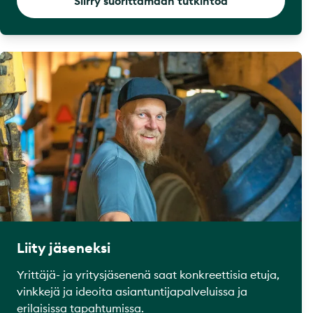
Siirry suorittamaan tutkintoa
Liity jäseneksi
Yrittäjä- ja yritysjäsenenä saat konkreettisia etuja,
vinkkejä ja ideoita asiantuntijapalveluissa ja
erilaisissa tapahtumissa.