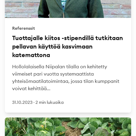
Referenssit
Tuottajalle kiitos -stipendillä tutkitaan
pellavan käyttöä kasvimaan
katemattona
Hollolalaisella Niipalan tilalla on kehitetty
viimeiset pari vuotta systemaattista
yhteisömaatilatoimintaa, jossa tilan kumppanit
voivat kehittää...
31.10.2023
·
2 min lukuaika