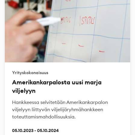
Yrityskokonaisuus
Amerikankarpalosta uusi marja
viljelyyn
Hankkeessa selvitetään Amerikankarpalon
viljelyyn liittyvän viljelijäryhmähankkeen
toteuttamismahdollisuuksia.
05.10.2023 - 05.10.2024