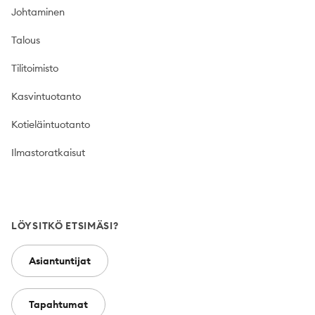
Johtaminen
Talous
Tilitoimisto
Kasvintuotanto
Kotieläintuotanto
Ilmastoratkaisut
LÖYSITKÖ ETSIMÄSI?
Asiantuntijat
Tapahtumat