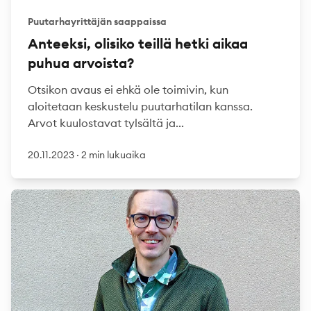
Puutarhayrittäjän saappaissa
Anteeksi, olisiko teillä hetki aikaa
puhua arvoista?
Otsikon avaus ei ehkä ole toimivin, kun
aloitetaan keskustelu puutarhatilan kanssa.
Arvot kuulostavat tylsältä ja...
20.11.2023
·
2 min lukuaika