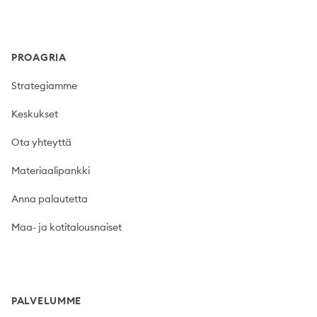
PROAGRIA
Strategiamme
Keskukset
Ota yhteyttä
Materiaalipankki
Anna palautetta
Maa- ja kotitalousnaiset
PALVELUMME