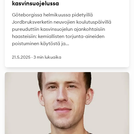
kasvinsuojelussa
Göteborgissa helmikuussa pidetyillä
Jordbruksverketin neuvojien koulutuspäivillä
pureuduttiin kasvinsuojelun ajankohtaisiin
haasteisiin: kemiallisten torjunta-aineiden
poistuminen käytöstä ja...
21.5.2025
·
3 min lukuaika