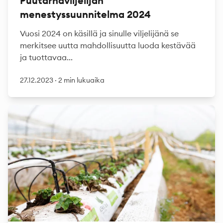
Puutarhaviljelijän
menestyssuunnitelma 2024
Vuosi 2024 on käsillä ja sinulle viljelijänä se
merkitsee uutta mahdollisuutta luoda kestävää
ja tuottavaa...
27.12.2023
·
2 min lukuaika