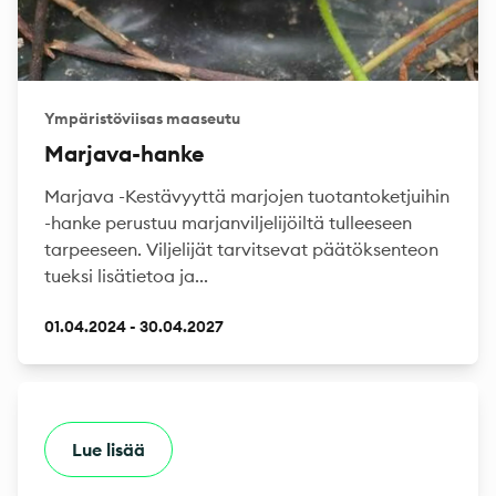
Ympäristöviisas maaseutu
Marjava-hanke
Marjava -Kestävyyttä marjojen tuotantoketjuihin
-hanke perustuu marjanviljelijöiltä tulleeseen
tarpeeseen. Viljelijät tarvitsevat päätöksenteon
tueksi lisätietoa ja...
01.04.2024 - 30.04.2027
Lue lisää