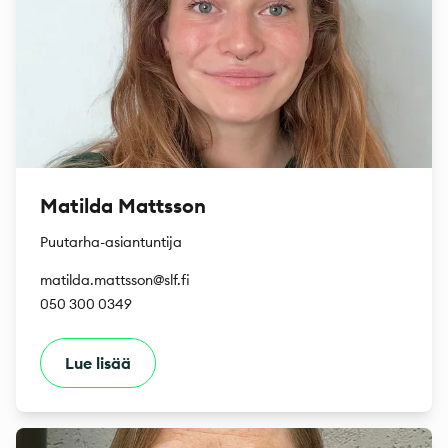
Matilda Mattsson
Puutarha-asiantuntija
matilda.mattsson@slf.fi
050 300 0349
Lue lisää