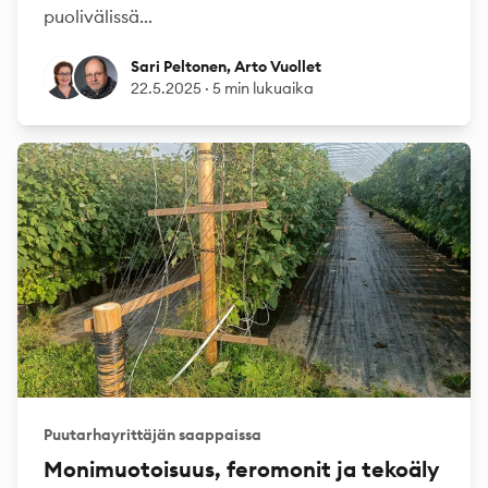
puolivälissä...
Sari Peltonen
Arto Vuollet
Sari Peltonen, Arto Vuollet
22.5.2025
·
5 min lukuaika
Puutarhayrittäjän saappaissa
Monimuotoisuus, feromonit ja tekoäly