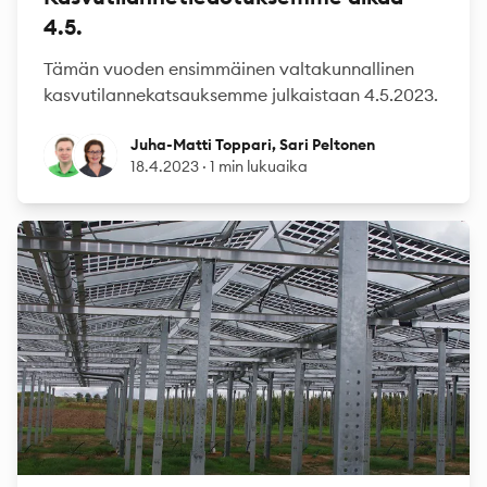
4.5.
Tämän vuoden ensimmäinen valtakunnallinen
kasvutilannekatsauksemme julkaistaan 4.5.2023.
Juha-Matti Toppari
Sari Peltonen
Juha-Matti Toppari, Sari Peltonen
18.4.2023
·
1 min lukuaika