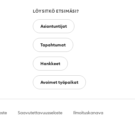
LÖYSITKÖ ETSIMÄSI?
Asiantuntijat
Tapahtumat
Hankkeet
Avoimet työpaikat
oste
Saavutettavuusseloste
Ilmoituskanava