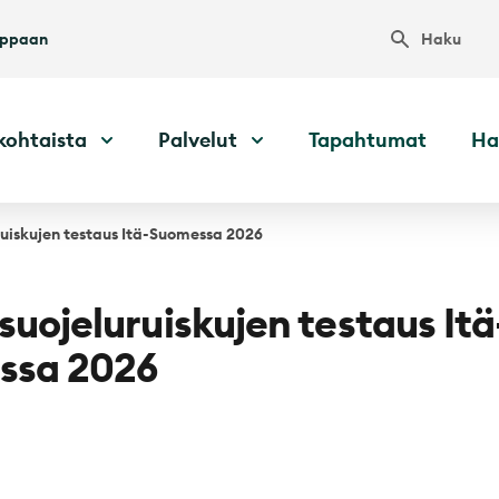
Haku
uppaan
kohtaista
Palvelut
Tapahtumat
Ha
ruiskujen testaus Itä-Suomessa 2026
suojeluruiskujen testaus Itä
ssa 2026