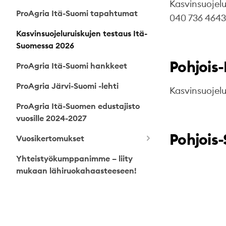
Kasvinsuojel
ProAgria Itä-Suomi tapahtumat
040 736 4643
Kasvinsuojeluruiskujen testaus Itä-
Suomessa 2026
Pohjois-
ProAgria Itä-Suomi hankkeet
ProAgria Järvi-Suomi -lehti
Kasvinsuojel
ProAgria Itä-Suomen edustajisto
vuosille 2024-2027
Pohjois
Vuosikertomukset
Yhteistyökumppanimme – liity
mukaan lähiruokahaasteeseen!