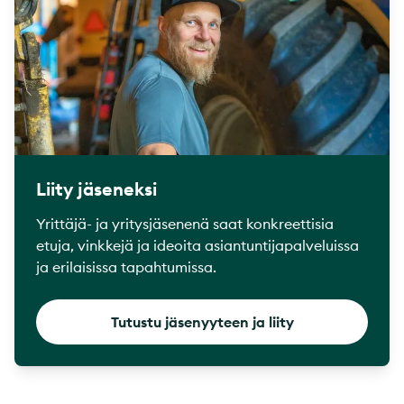
Liity jäseneksi
Yrittäjä- ja yritysjäsenenä saat konkreettisia
etuja, vinkkejä ja ideoita asiantuntijapalveluissa
ja erilaisissa tapahtumissa.
Tutustu jäsenyyteen ja liity