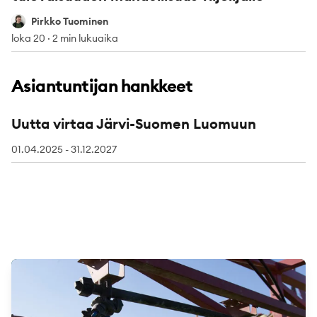
Pirkko Tuominen
Pirkko Tuominen
loka 20
·
2 min lukuaika
Asiantuntijan hankkeet
Uutta virtaa Järvi-Suomen Luomuun
01.04.2025 - 31.12.2027