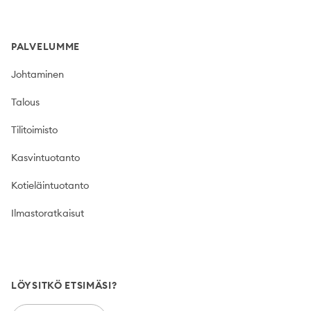
PALVELUMME
Johtaminen
Talous
Tilitoimisto
Kasvintuotanto
Kotieläintuotanto
Ilmastoratkaisut
LÖYSITKÖ ETSIMÄSI?