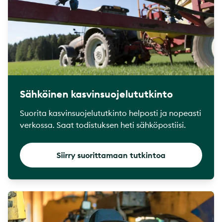
Sähköinen kasvinsuojelututkinto
Suorita kasvinsuojelututkinto helposti ja nopeasti
verkossa. Saat todistuksen heti sähköpostiisi.
Siirry suorittamaan tutkintoa