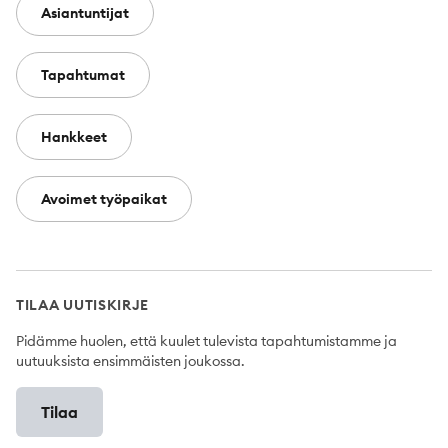
Asiantuntijat
Tapahtumat
Hankkeet
Avoimet työpaikat
TILAA UUTISKIRJE
Pidämme huolen, että kuulet tulevista tapahtumistamme ja
uutuuksista ensimmäisten joukossa.
Tilaa