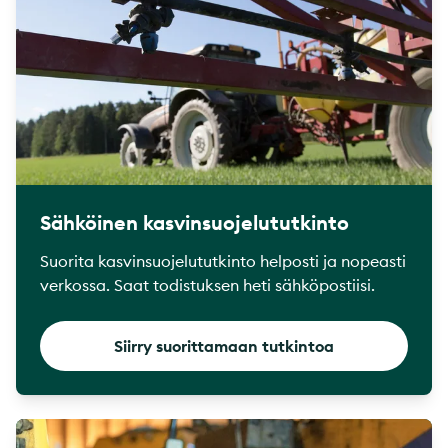
Sähköinen kasvinsuojelututkinto
Suorita kasvinsuojelututkinto helposti ja nopeasti
verkossa. Saat todistuksen heti sähköpostiisi.
Siirry suorittamaan tutkintoa