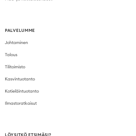
PALVELUMME
Johtaminen
Talous
Tilitoimisto
Kasvintuotanto
Kotieläintuotanto
Ilmastoratkaisut
LÖYSITKÖ ETSIMÄSI?