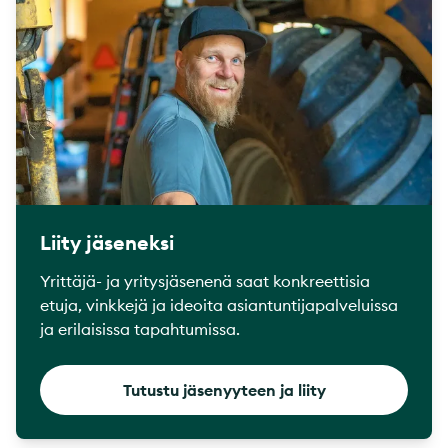
Liity jäseneksi
Yrittäjä- ja yritysjäsenenä saat konkreettisia
etuja, vinkkejä ja ideoita asiantuntijapalveluissa
ja erilaisissa tapahtumissa.
Tutustu jäsenyyteen ja liity