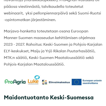
pääosa viestinnästä, talvikaudella toteutetut
webinaarit, yksi pellonpiennarpäivä sekä Suomi-Ruotsi
-opintomatkan järjestäminen.
Marjava-hanketta toteutetaan osana Euroopan
Manner-Suomen maaseudun kehittämisen ohjelmaa
2023 - 2027. Rahoitus: Keski-Suomen ja Pohjois-Karjalan
ELY-keskukset, Maiju ja Yrjö Rikalan Puutarhasäätiö,
MTK:n säätiö, Keski-Suomen Maataloussäätiö sekä
Pohjois-Karjalan Maataloussäätiö.
Maidontuotanto Keski-Suomessa