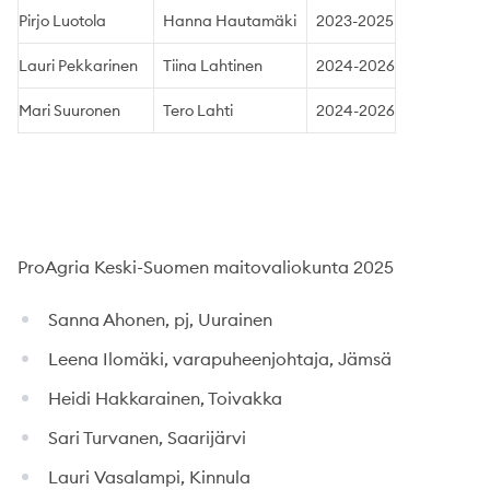
Pirjo Luotola
Hanna Hautamäki
2023-2025
Lauri Pekkarinen
Tiina Lahtinen
2024-2026
Mari Suuronen
Tero Lahti
2024-2026
ProAgria Keski-Suomen maitovaliokunta 2025
Sanna Ahonen, pj, Uurainen
Leena Ilomäki, varapuheenjohtaja, Jämsä
Heidi Hakkarainen, Toivakka
Sari Turvanen, Saarijärvi
Lauri Vasalampi, Kinnula