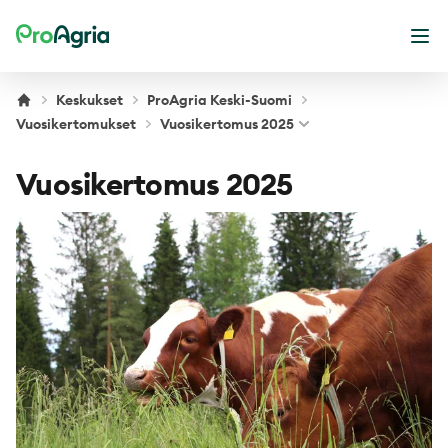
ProAgria
Ava
Keskukset
ProAgria Keski-Suomi
Vuosikertomukset
Vuosikertomus 2025
Vuosikertomus 2025