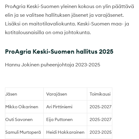
ProAgria Keski-Suomen yleinen kokous on ylin päättävä
elin ja se valitsee hallituksen jäsenet ja varajäsenet.
Lisäksi on maitotilavaliokunta. Keski-Suomen maa- ja
kotitalousnaisilla on oma johtokunta.
ProAgria Keski-Suomen hallitus 2025
Hannu Jokinen puheenjohtaja 2023-2025
Jäsen
Varajäsen
Toimikausi
Mikko Oikarinen
Ari Pirttiniemi
2025-2027
Outi Savonen
Eija Puttonen
2025-2027
Samuli Murtoperä
Heidi Hakkarainen
2023-2025