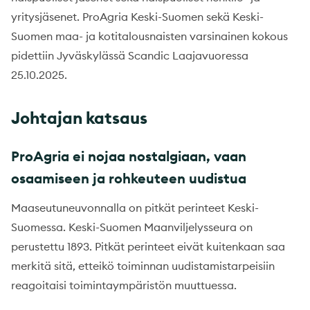
yritysjäsenet. ProAgria Keski-Suomen sekä Keski-
Suomen maa- ja kotitalousnaisten varsinainen kokous
pidettiin Jyväskylässä Scandic Laajavuoressa
25.10.2025.
Johtajan katsaus
ProAgria ei nojaa nostalgiaan, vaan
osaamiseen ja rohkeuteen uudistua
Maaseutuneuvonnalla on pitkät perinteet Keski-
Suomessa. Keski-Suomen Maanviljelysseura on
perustettu 1893. Pitkät perinteet eivät kuitenkaan saa
merkitä sitä, etteikö toiminnan uudistamistarpeisiin
reagoitaisi toimintaympäristön muuttuessa.