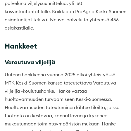
palveluna viljelysuunnittelua, yli 160
kasvintuotantotilalle. Kaikkiaan ProAgria Keski-Suomen
asiantuntijat tekivät Neuvo-palveluita yhteensä 456
asiakastilalle.
Hankkeet
Varautuva viljelijä
Uutena hankkeena vuonna 2025 alkoi yhteistyössä
MTK Keski-Suomen kanssa toteutettava Varautuva
viljelijä -koulutushanke. Hanke vastaa
huoltovarmuuden turvaamiseen Keski-Suomessa.
Huoltovarmuuden toteutuminen lähtee tiloilta, joissa
tuotanto on kestävää, kannattavaa ja kykenee
mukautumaan toimintaympäristön mukaan. Hanke