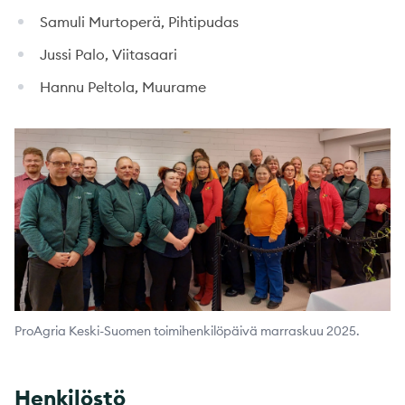
Samuli Murtoperä, Pihtipudas
Jussi Palo, Viitasaari
Hannu Peltola, Muurame
ProAgria Keski-Suomen toimihenkilöpäivä marraskuu 2025.
Henkilöstö