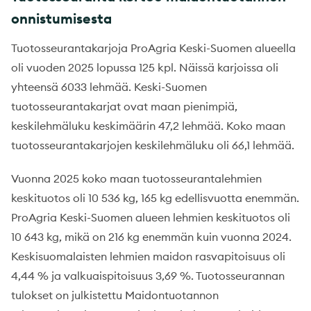
onnistumisesta
Tuotosseurantakarjoja ProAgria Keski-Suomen alueella
oli vuoden 2025 lopussa 125 kpl. Näissä karjoissa oli
yhteensä 6033 lehmää. Keski-Suomen
tuotosseurantakarjat ovat maan pienimpiä,
keskilehmäluku keskimäärin 47,2 lehmää. Koko maan
tuotosseurantakarjojen keskilehmäluku oli 66,1 lehmää.
Vuonna 2025 koko maan tuotosseurantalehmien
keskituotos oli 10 536 kg, 165 kg edellisvuotta enemmän.
ProAgria Keski-Suomen alueen lehmien keskituotos oli
10 643 kg, mikä on 216 kg enemmän kuin vuonna 2024.
Keskisuomalaisten lehmien maidon rasvapitoisuus oli
4,44 % ja valkuaispitoisuus 3,69 %. Tuotosseurannan
tulokset on julkistettu Maidontuotannon