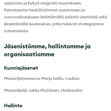
oppimista ja kykyä reagoida muutokseen.
Panostamme henkilöstömme osaamiseen ja
vuorovaikutukseen kehittämällä sisäistä viestintää sekä
järjestämällä koulutuksia, jotka tukevat strategiamme
toteutumista.
Jäsenistömme, hallintomme ja
organisaatiomme
Kunniajäsenet
Maanviljelysneuvos Marja Kallio, Laukaa
Maanviljelijä Jukka Pöyhönen, Hankasalmi
Hallinto