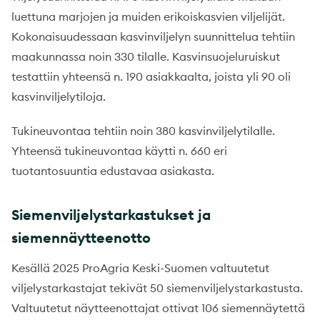
luettuna marjojen ja muiden erikoiskasvien viljelijät.
Kokonaisuudessaan kasvinviljelyn suunnittelua tehtiin
maakunnassa noin 330 tilalle. Kasvinsuojeluruiskut
testattiin yhteensä n. 190 asiakkaalta, joista yli 90 oli
kasvinviljelytiloja.
Tukineuvontaa tehtiin noin 380 kasvinviljelytilalle.
Yhteensä tukineuvontaa käytti n. 660 eri
tuotantosuuntia edustavaa asiakasta.
Siemenviljelystarkastukset ja
siemennäytteenotto
Kesällä 2025 ProAgria Keski-Suomen valtuutetut
viljelystarkastajat tekivät 50 siemenviljelystarkastusta.
Valtuutetut näytteenottajat ottivat 106 siemennäytettä