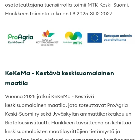
osatoteuttajana tuensiirrolla toimii MTK Keski-Suomi.
Hankkeen toiminta-aika on 1.8.2025-31.12.2027.
KeKeMa - Kestävä keskisuomalainen
maatila
Vuonna 2025 jatkui KeKeMa - Kestävä
keskisuomalainen maatila, jota toteuttavat ProAgria
Keski-Suomi ry sekä Jyväskylän ammattikorkeakoulun
Biotalousinstituutti. Hankkeen tavoitteena on kehittää
keskisuomalaisten maatilayrittäjien tietämystä ja