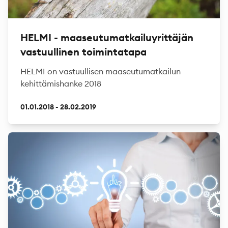
HELMI - maaseutumatkailuyrittäjän
vastuullinen toimintatapa
HELMI on vastuullisen maaseutumatkailun
kehittämishanke 2018
01.01.2018 - 28.02.2019