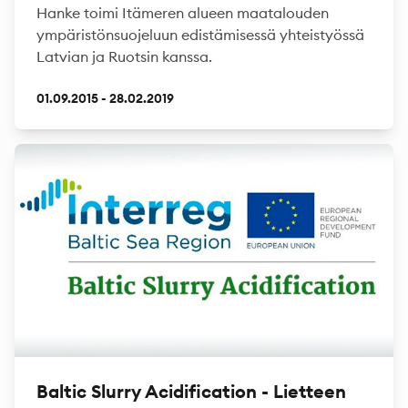
Hanke toimi Itämeren alueen maatalouden
ympäristönsuojeluun edistämisessä yhteistyössä
Latvian ja Ruotsin kanssa.
01.09.2015 - 28.02.2019
Baltic Slurry Acidification - Lietteen