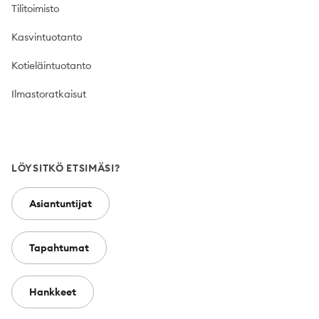
Tilitoimisto
Kasvintuotanto
Kotieläintuotanto
Ilmastoratkaisut
LÖYSITKÖ ETSIMÄSI?
Asiantuntijat
Tapahtumat
Hankkeet