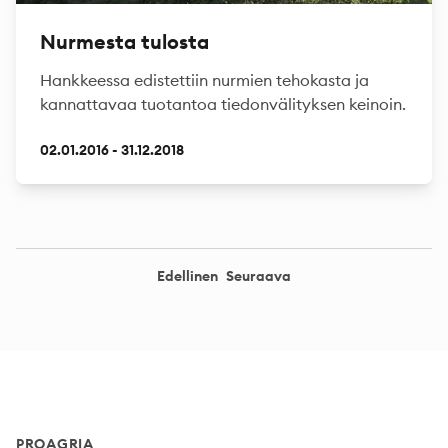
Nurmesta tulosta
Hankkeessa edistettiin nurmien tehokasta ja
kannattavaa tuotantoa tiedonvälityksen keinoin.
02.01.2016 - 31.12.2018
Edellinen
Seuraava
Footer
PROAGRIA