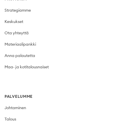
Strategiamme
Keskukset
Ota yhteyttä
Materiaalipankki
Anna palautetta
Maa- ja kotitalousnaiset
PALVELUMME
Johtaminen
Talous