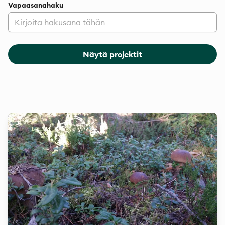
Vapaasanahaku
Näytä projektit