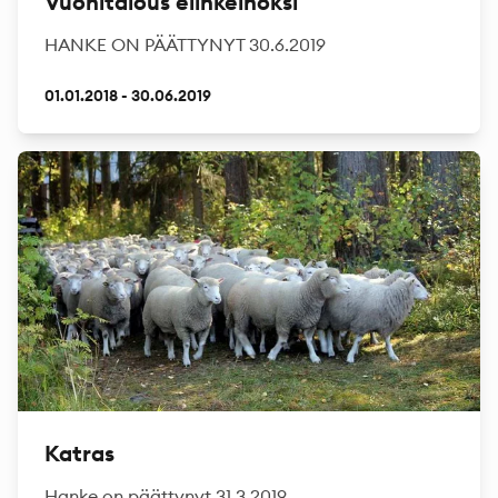
Vuohitalous elinkeinoksi
HANKE ON PÄÄTTYNYT 30.6.2019
01.01.2018 - 30.06.2019
Katras
Hanke on päättynyt 31.3.2019.