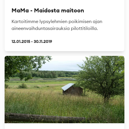
MaMa - Maidosta maitoon
Kartoitimme lypsylehmien poikimisen ajan
aineenvaihduntasairauksia pilottitiloilla.
12.01.2015 - 30.11.2019