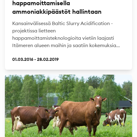
happamoittamisella
ammoniakkipäästöt hallintaan
Kansainvälisessä Baltic Slurry Acidification -
projektissa lietteen
happamoittamisteknologioita vietiin laajasti
Itämeren alueen maihin ja saatiin kokemuksia...
01.03.2016 - 28.02.2019