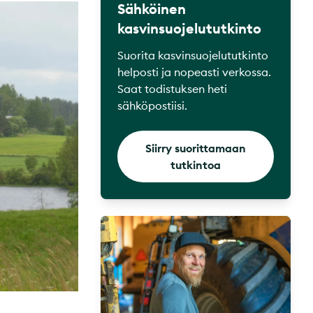
Sähköinen
kasvinsuojelututkinto
Suorita kasvinsuojelututkinto
helposti ja nopeasti verkossa.
Saat todistuksen heti
sähköpostiisi.
Siirry suorittamaan
tutkintoa