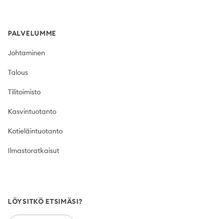
PALVELUMME
Johtaminen
Talous
Tilitoimisto
Kasvintuotanto
Kotieläintuotanto
Ilmastoratkaisut
LÖYSITKÖ ETSIMÄSI?