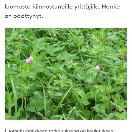
luomusta kiinnostuneille yrittäjille. Hanke
on päättynyt.
Luomuks-hankkeen tarkoituksena on koulutuksen