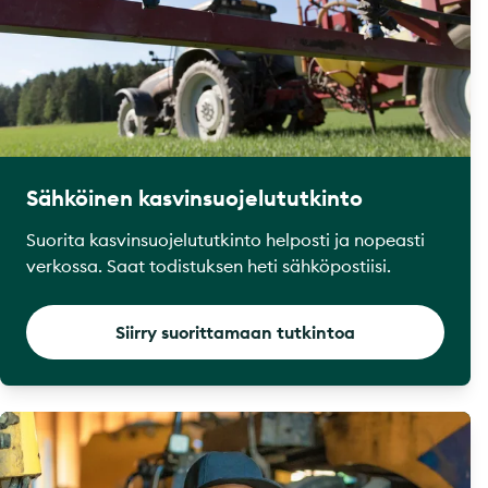
Sähköinen kasvinsuojelututkinto
Suorita kasvinsuojelututkinto helposti ja nopeasti
verkossa. Saat todistuksen heti sähköpostiisi.
Siirry suorittamaan tutkintoa