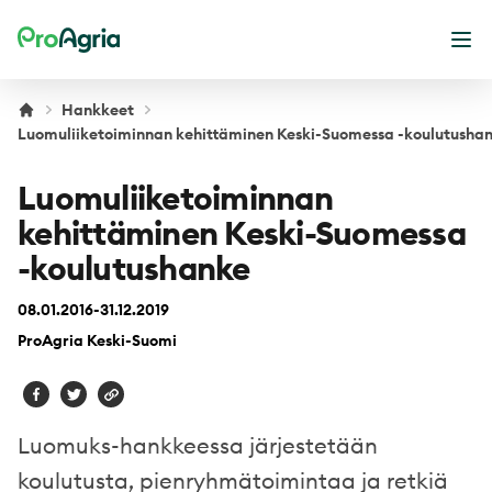
ProAgria
Ava
Hankkeet
Luomuliiketoiminnan kehittäminen Keski-Suomessa -koulutusha
Luomuliiketoiminnan
kehittäminen Keski-Suomessa
-koulutushanke
08.01.2016-31.12.2019
ProAgria Keski-Suomi
Luomuks-hankkeessa järjestetään
koulutusta, pienryhmätoimintaa ja retkiä