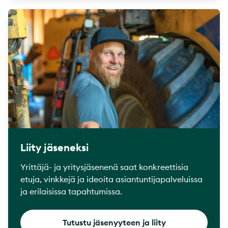
Liity jäseneksi
Yrittäjä- ja yritysjäsenenä saat konkreettisia
etuja, vinkkejä ja ideoita asiantuntijapalveluissa
ja erilaisissa tapahtumissa.
Tutustu jäsenyyteen ja liity