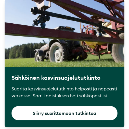
Sähköinen kasvinsuojelututkinto
Suorita kasvinsuojelututkinto helposti ja nopeasti
verkossa. Saat todistuksen heti sähköpostiisi.
Siirry suorittamaan tutkintoa