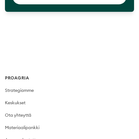
Footer
PROAGRIA
Strategiamme
Keskukset
Ota yhteyttä
Materiaalipankki