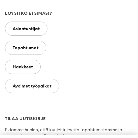
LÖYSITKÖ ETSIMÄSI?
Asiantuntijat
Tapahtumat
Hankkeet
Avoimet työpaikat
TILAA UUTISKIRJE
Pidämme huolen, että kuulet tulevista tapahtumistamme ja
uutuuksista ensimmäisten joukossa.