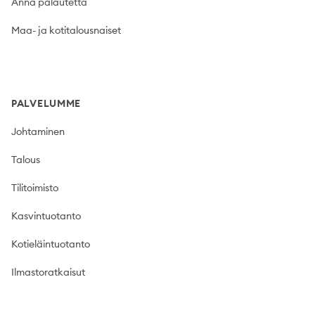
Anna palautetta
Maa- ja kotitalousnaiset
PALVELUMME
Johtaminen
Talous
Tilitoimisto
Kasvintuotanto
Kotieläintuotanto
Ilmastoratkaisut