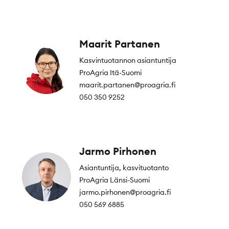
Maarit Partanen
Kasvintuotannon asiantuntija
ProAgria Itä-Suomi
maarit.partanen@proagria.fi
050 350 9252
Jarmo Pirhonen
Asiantuntija, kasvituotanto
ProAgria Länsi-Suomi
jarmo.pirhonen@proagria.fi
050 569 6885