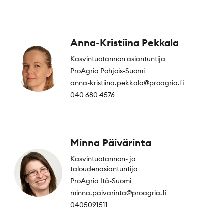
Anna-Kristiina Pekkala
Kasvintuotannon asiantuntija
ProAgria Pohjois-Suomi
anna-kristiina.pekkala@proagria.fi
040 680 4576
Minna Päivärinta
Kasvintuotannon- ja
taloudenasiantuntija
ProAgria Itä-Suomi
minna.paivarinta@proagria.fi
0405091511