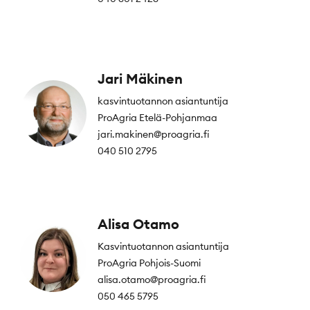
Jari Mäkinen
kasvintuotannon asiantuntija
ProAgria Etelä-Pohjanmaa
jari.makinen@proagria.fi
040 510 2795
Alisa Otamo
Kasvintuotannon asiantuntija
ProAgria Pohjois-Suomi
alisa.otamo@proagria.fi
050 465 5795