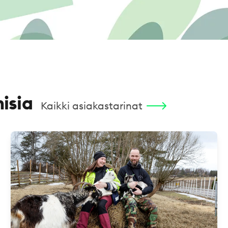
isia
Kaikki asiakastarinat