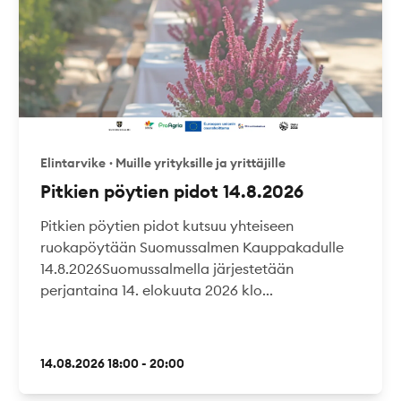
Elintarvike
·
Muille yrityksille ja yrittäjille
Pitkien pöytien pidot 14.8.2026
Pitkien pöytien pidot kutsuu yhteiseen
ruokapöytään Suomussalmen Kauppakadulle
14.8.2026Suomussalmella järjestetään
perjantaina 14. elokuuta 2026 klo...
14.08.2026 18:00 - 20:00