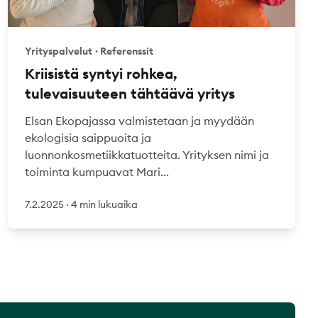
Yrityspalvelut
·
Referenssit
Kriisistä syntyi rohkea,
tulevaisuuteen tähtäävä yritys
Elsan Ekopajassa valmistetaan ja myydään
ekologisia saippuoita ja
luonnonkosmetiikkatuotteita. Yrityksen nimi ja
toiminta kumpuavat Mari...
7.2.2025
·
4 min lukuaika