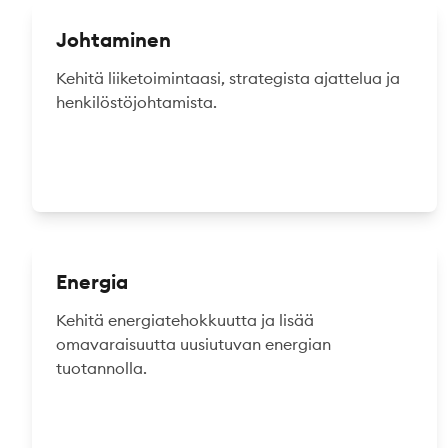
Johtaminen
Kehitä liiketoimintaasi, strategista ajattelua ja
henkilöstöjohtamista.
Energia
Kehitä energiatehokkuutta ja lisää
omavaraisuutta uusiutuvan energian
tuotannolla.