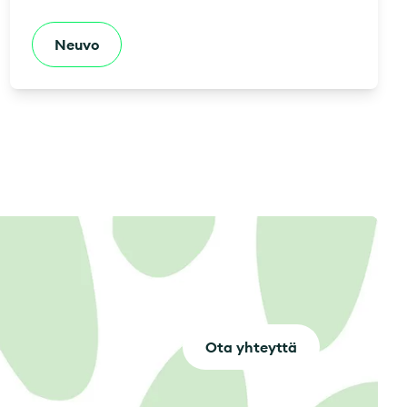
Neuvo
Ota yhteyttä