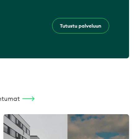
Tutustu palveluun
ahtumat