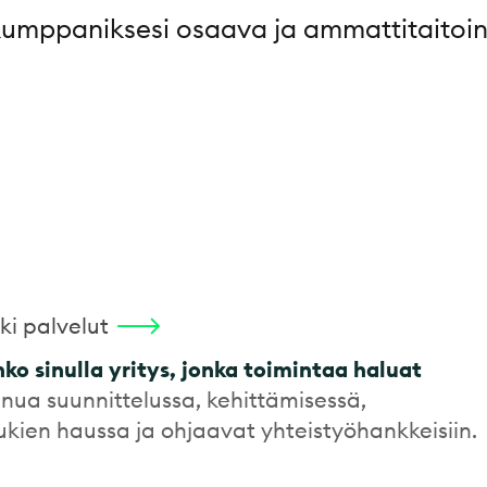
kumppaniksesi osaava ja ammattitaitoin
ki palvelut
ko sinulla yritys, jonka toimintaa haluat
nua suunnittelussa, kehittämisessä,
tukien haussa ja ohjaavat yhteistyöhankkeisiin.