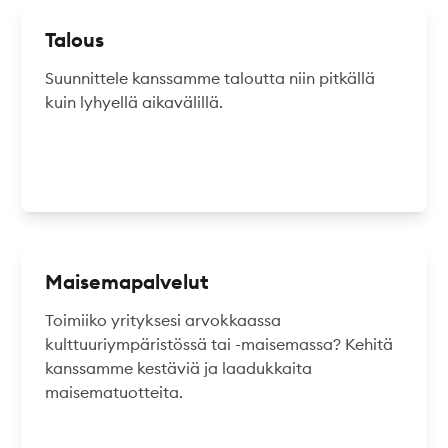
Talous
Suunnittele kanssamme taloutta niin pitkällä
kuin lyhyellä aikavälillä.
Maisemapalvelut
Toimiiko yrityksesi arvokkaassa
kulttuuriympäristössä tai -maisemassa? Kehitä
kanssamme kestäviä ja laadukkaita
maisematuotteita.