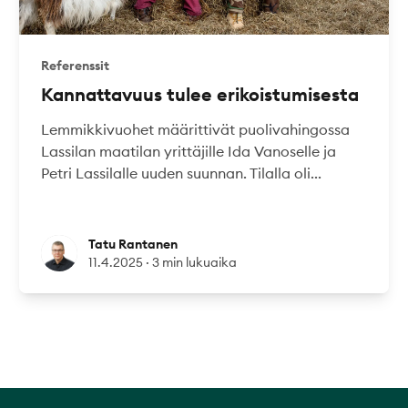
Referenssit
Kannattavuus tulee erikoistumisesta
Lemmikkivuohet määrittivät puolivahingossa
Lassilan maatilan yrittäjille Ida Vanoselle ja
Petri Lassilalle uuden suunnan. Tilalla oli...
Tatu Rantanen
Tatu Rantanen
11.4.2025
·
3 min lukuaika