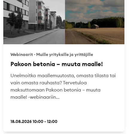
Webinaarit
·
Muille yrityksille ja yrittäjille
Pakoon betonia – muuta maalle!
Unelmoitko maallemuutosta, omasta tilasta tai
vain omasta rauhasta? Tervetuloa
maksuttomaan Pakoon betonia – muuta
maalle! -webinaariin...
18.08.2026 10:00 - 12:00