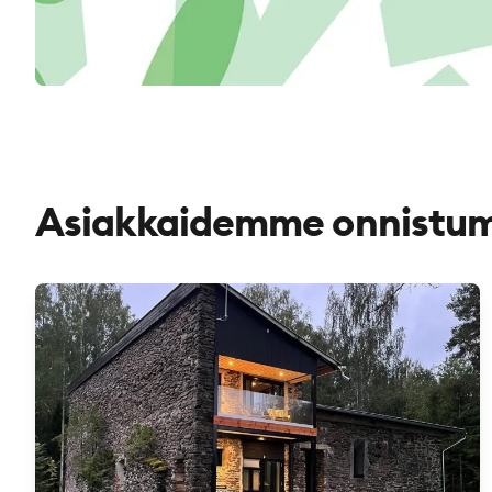
Asiakkaidemme onnistum