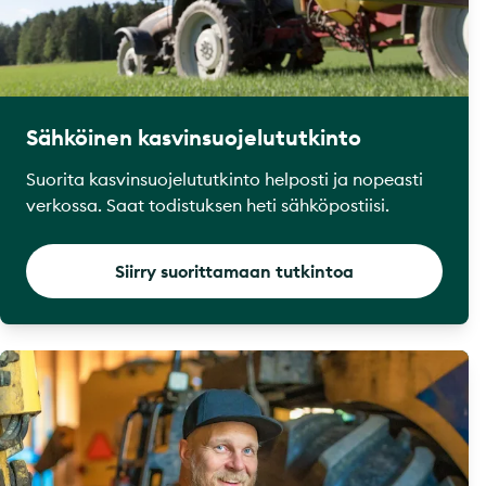
Sähköinen kasvinsuojelututkinto
Suorita kasvinsuojelututkinto helposti ja nopeasti
verkossa. Saat todistuksen heti sähköpostiisi.
Siirry suorittamaan tutkintoa