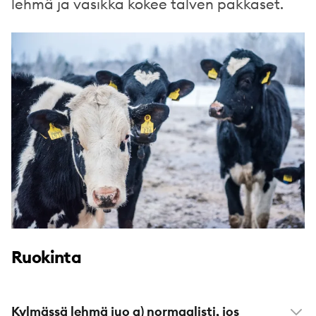
lehmä ja vasikka kokee talven pakkaset.
Ruokinta
Kylmässä lehmä juo a) normaalisti, jos