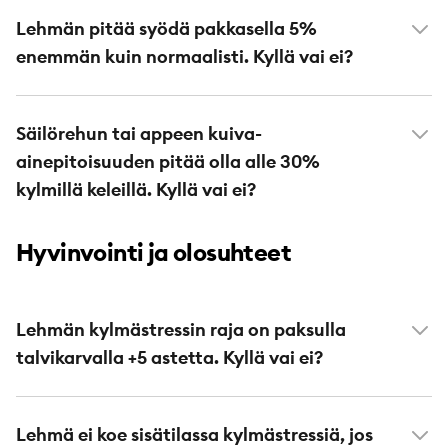
Lehmän pitää syödä pakkasella 5%
enemmän kuin normaalisti. Kyllä vai ei?
Säilörehun tai appeen kuiva-
ainepitoisuuden pitää olla alle 30%
kylmillä keleillä. Kyllä vai ei?
Hyvinvointi ja olosuhteet
Lehmän kylmästressin raja on paksulla
talvikarvalla +5 astetta. Kyllä vai ei?
Lehmä ei koe sisätilassa kylmästressiä, jos