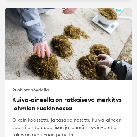
Ruokintapöydällä
Kuiva-aineella on ratkaiseva merkitys
lehmien ruokinnassa
Oikein koostettu ja tasapainotettu kuiva-aineen
saanti on taloudellisen ja lehmän hyvinvointia
tukevan ruokinnan perusta.