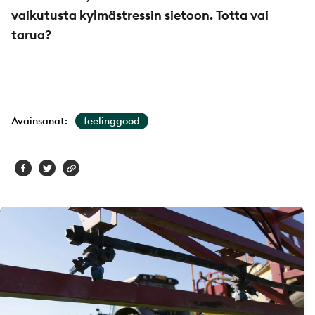
vaikutusta kylmästressin sietoon. Totta vai
tarua?
Avainsanat:
feelinggood