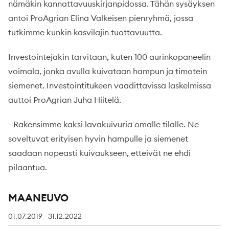
nämäkin kannattavuuskirjanpidossa. Tähän sysäyksen
antoi ProAgrian Elina Valkeisen pienryhmä, jossa
tutkimme kunkin kasvilajin tuottavuutta.
Investointejakin tarvitaan, kuten 100 aurinkopaneelin
voimala, jonka avulla kuivataan hampun ja timotein
siemenet. Investointitukeen vaadittavissa laskelmissa
auttoi ProAgrian Juha Hiitelä.
- Rakensimme kaksi lavakuivuria omalle tilalle. Ne
soveltuvat erityisen hyvin hampulle ja siemenet
saadaan nopeasti kuivaukseen, etteivät ne ehdi
pilaantua.
MAANEUVO
01.07.2019 - 31.12.2022