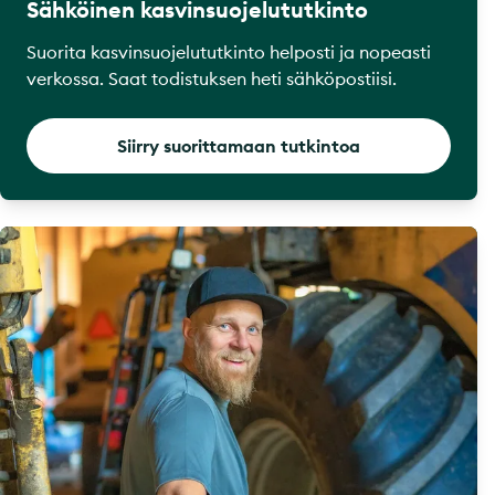
Sähköinen kasvinsuojelututkinto
Suorita kasvinsuojelututkinto helposti ja nopeasti
verkossa. Saat todistuksen heti sähköpostiisi.
Siirry suorittamaan tutkintoa