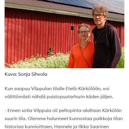
Kuva: Sonja Sihvola
Kun saapuu Vilppulan tilalle Etelä-Kärkölään, voi
välittömästi nähdä puistopuutarhurin käden jäljen.
- Ennen sotia Vilppula oli peltopinta-alaltaan Kärkölän
suurin tila. Olemme halunneet kunnostaa paikkoja tilan
historiaa kunnioittaen, Hannele ja Ilkka Saarinen