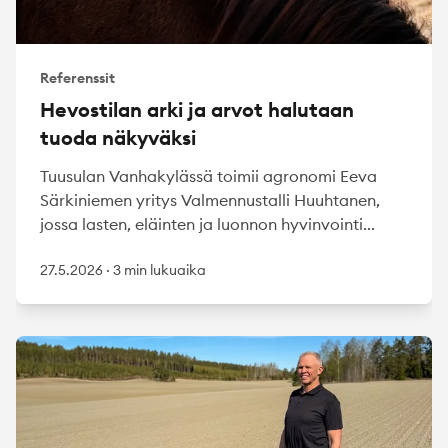
Referenssit
Hevostilan arki ja arvot halutaan
tuoda näkyväksi
Tuusulan Vanhakylässä toimii agronomi Eeva
Särkiniemen yritys Valmennustalli Huuhtanen,
jossa lasten, eläinten ja luonnon hyvinvointi...
27.5.2026
·
3 min lukuaika