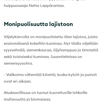
huippuosaaja Netta Leppärantaa.
Monipuolisuutta lajistoon
Viljelykierrolla on monipuolistettu tilan lajistoa, joista
ensimmäisenä kokeiltiin kuminaa. Nyt tilalla viljellään
syysvehnää, siemenkauraa, öljyhamppua ja timoteitä
sekä toistaiseksi kuminaa. Suunnitelmissa on
siemensyysohra.
- Valikoima vähentää kiirettä, koska kylvöt ja puinnit
ovat eri aikaan.
Aluskasvillisuus on tuonut kuorettuville lohkoille
multavuutta ja biomassaa.