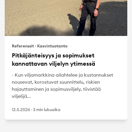
Referenssit
·
Kasvintuotanto
Pitkäjänteisyys ja sopimukset
kannattavan viljelyn ytimessä
- Kun viljamarkkina ailahtelee ja kustannukset
nousevat, korostuvat suunnittelu, riskien
hajauttaminen ja sopimusviljely, tiivistää
viljelijä...
12.5.2026
·
3 min lukuaika