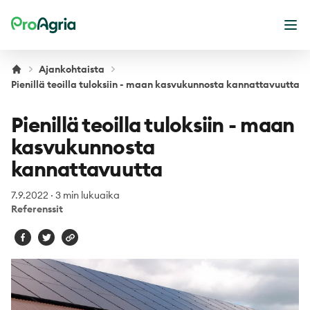
ProAgria
Ava
Ajankohtaista
Pienillä teoilla tuloksiin - maan kasvukunnosta kannattavuutta
Pienillä teoilla tuloksiin - maan
kasvukunnosta
kannattavuutta
7.9.2022
·
3 min lukuaika
Referenssit