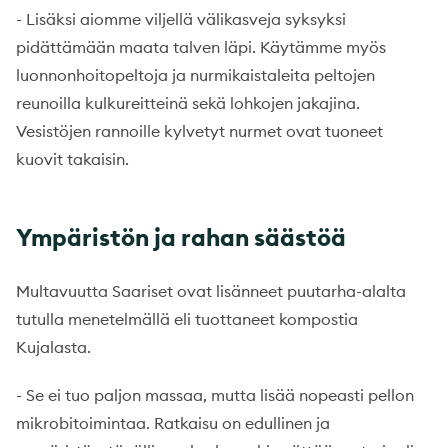
- Lisäksi aiomme viljellä välikasveja syksyksi
pidättämään maata talven läpi. Käytämme myös
luonnonhoitopeltoja ja nurmikaistaleita peltojen
reunoilla kulkureitteinä sekä lohkojen jakajina.
Vesistöjen rannoille kylvetyt nurmet ovat tuoneet
kuovit takaisin.
Ympäristön ja rahan säästöä
Multavuutta Saariset ovat lisänneet puutarha-alalta
tutulla menetelmällä eli tuottaneet kompostia
Kujalasta.
- Se ei tuo paljon massaa, mutta lisää nopeasti pellon
mikrobitoimintaa. Ratkaisu on edullinen ja