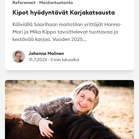
Referenssit
·
Maidontuotanto
Kipot hyödyntävät Karjakatsausta
Kälviällä Saarihaan maitotilan yrittäjät Hanna-
Mari ja Mika Kippo tavoittelevat tuottavaa ja
kestävää karjaa. Vuoden 2025...
Johanna Malinen
Johanna Malinen
31.7.2026
·
3 min lukuaika