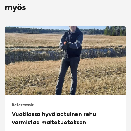
myös
Referenssit
Vuotilassa hyvälaatuinen rehu
varmistaa maitotuotoksen