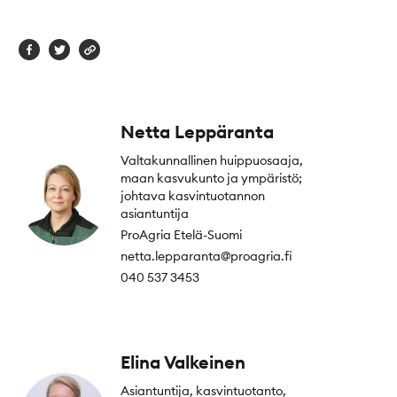
Netta Leppäranta
Valtakunnallinen huippuosaaja,
maan kasvukunto ja ympäristö;
johtava kasvintuotannon
asiantuntija
ProAgria Etelä-Suomi
netta.lepparanta@proagria.fi
040 537 3453
Elina Valkeinen
Asiantuntija, kasvintuotanto,