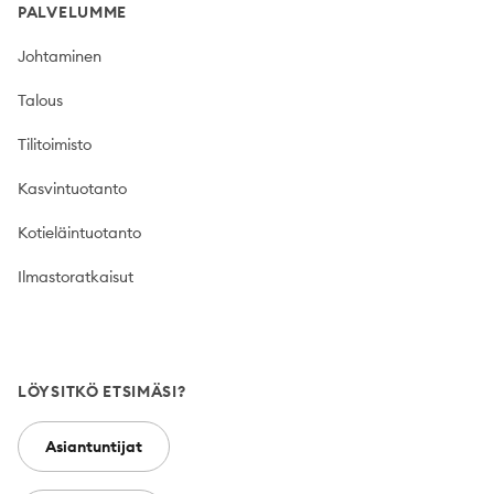
PALVELUMME
Johtaminen
Talous
Tilitoimisto
Kasvintuotanto
Kotieläintuotanto
Ilmastoratkaisut
LÖYSITKÖ ETSIMÄSI?
Asiantuntijat