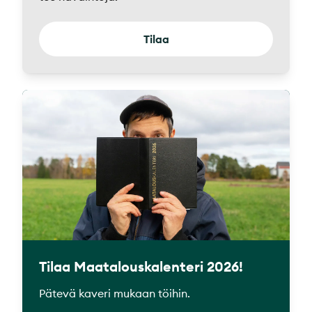
Tilaa
Tilaa Maatalouskalenteri 2026!
Pätevä kaveri mukaan töihin.