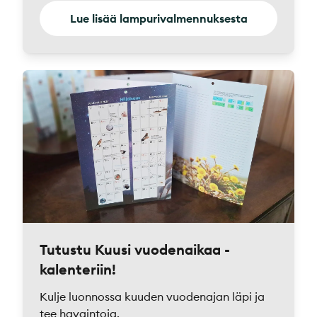
Lue lisää lampurivalmennuksesta
Tutustu Kuusi vuodenaikaa -
kalenteriin!
Kulje luonnossa kuuden vuodenajan läpi ja
tee havaintoja.