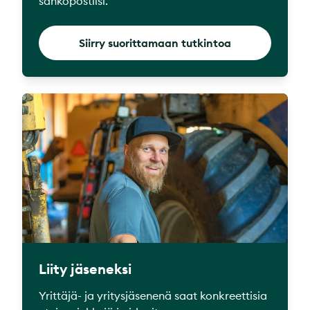
sähköpostiisi.
Siirry suorittamaan tutkintoa
Liity jäseneksi
Yrittäjä- ja yritysjäsenenä saat konkreettisia