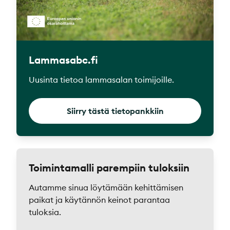
Lammasabc.fi
Uusinta tietoa lammasalan toimijoille.
Siirry tästä tietopankkiin
Toimintamalli parempiin tuloksiin
Autamme sinua löytämään kehittämisen
paikat ja käytännön keinot parantaa
tuloksia.