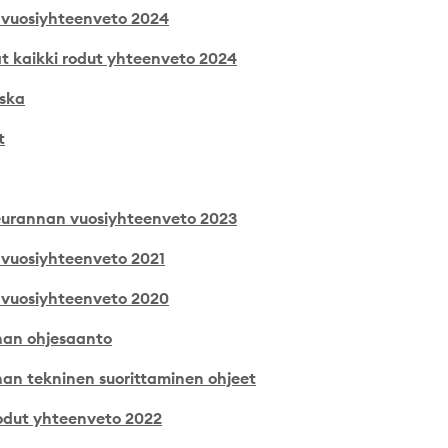
vuosiyhteenveto 2024
t kaikki rodut yhteenveto 2024
nska
t
eurannan vuosiyhteenveto 2023
vuosiyhteenveto 2021
vuosiyhteenveto 2020
nan ohjesaanto
an tekninen suorittaminen ohjeet
odut yhteenveto 2022