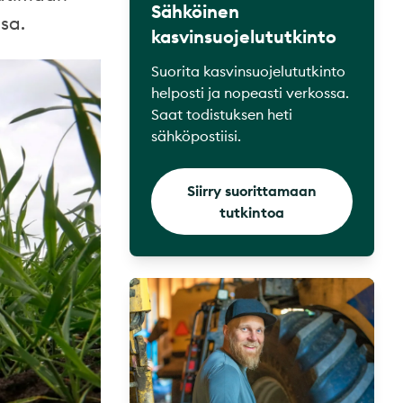
Sähköinen
sa.
kasvinsuojelututkinto
Suorita kasvinsuojelututkinto
helposti ja nopeasti verkossa.
Saat todistuksen heti
sähköpostiisi.
Siirry suorittamaan
tutkintoa