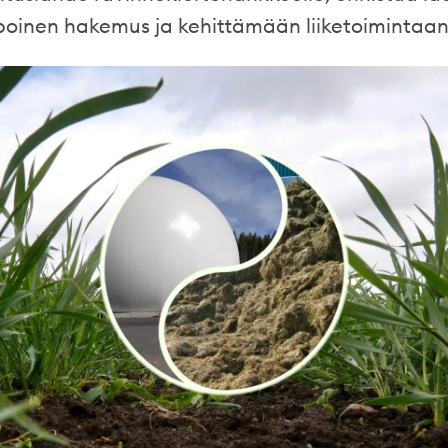
poinen hakemus ja kehittämään liiketoimintaan