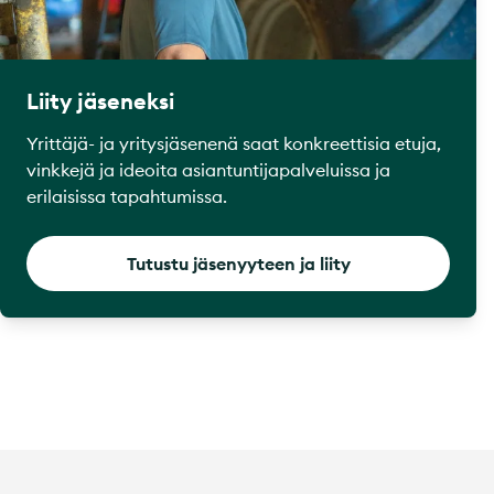
Liity jäseneksi
Yrittäjä- ja yritysjäsenenä saat konkreettisia etuja,
vinkkejä ja ideoita asiantuntijapalveluissa ja
erilaisissa tapahtumissa.
Tutustu jäsenyyteen ja liity