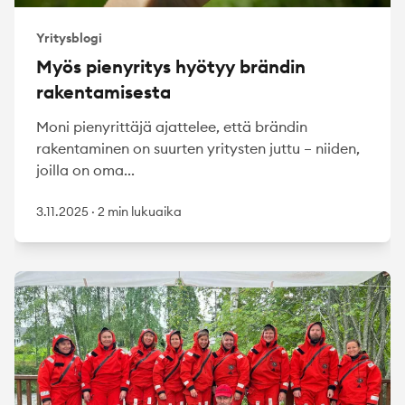
Yritysblogi
Myös pienyritys hyötyy brändin
rakentamisesta
Moni pienyrittäjä ajattelee, että brändin
rakentaminen on suurten yritysten juttu – niiden,
joilla on oma...
3.11.2025
·
2 min lukuaika