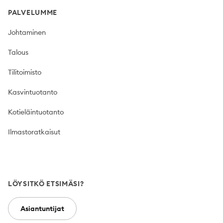
PALVELUMME
Johtaminen
Talous
Tilitoimisto
Kasvintuotanto
Kotieläintuotanto
Ilmastoratkaisut
LÖYSITKÖ ETSIMÄSI?
Asiantuntijat