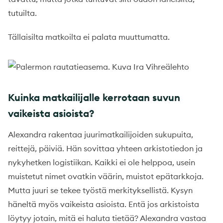
tutuilta.
Tällaisilta matkoilta ei palata muuttumatta.
Kuinka matkailijalle kerrotaan suvun
vaikeista asioista?
Alexandra rakentaa juurimatkailijoiden sukupuita,
reittejä, päiviä. Hän sovittaa yhteen arkistotiedon ja
nykyhetken logistiikan. Kaikki ei ole helppoa, usein
muistetut nimet ovatkin väärin, muistot epätarkkoja.
Mutta juuri se tekee työstä merkityksellistä. Kysyn
häneltä myös vaikeista asioista. Entä jos arkistoista
löytyy jotain, mitä ei haluta tietää? Alexandra vastaa