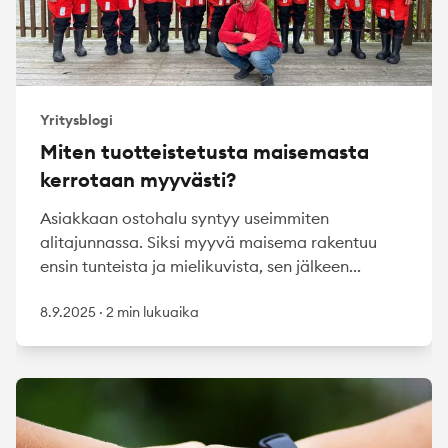
Yritysblogi
Miten tuotteistetusta maisemasta
kerrotaan myyvästi?
Asiakkaan ostohalu syntyy useimmiten
alitajunnassa. Siksi myyvä maisema rakentuu
ensin tunteista ja mielikuvista, sen jälkeen...
8.9.2025
·
2 min lukuaika