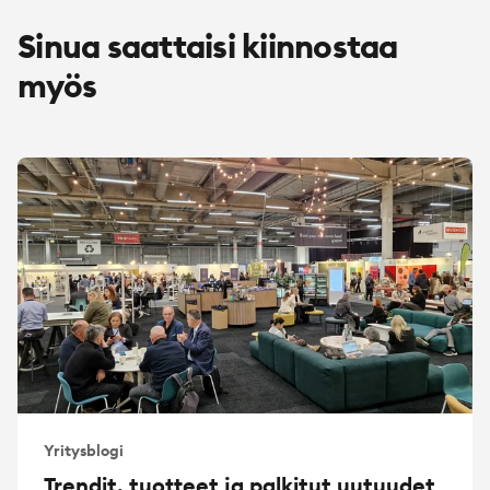
Sinua saattaisi kiinnostaa
myös
Yritysblogi
Trendit, tuotteet ja palkitut uutuudet