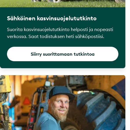
Sähköinen kasvinsuojelututkinto
Suorita kasvinsuojelututkinto helposti ja nopeasti
verkossa. Saat todistuksen heti sähköpostiisi.
Siirry suorittamaan tutkintoa