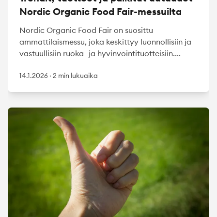
Nordic Organic Food Fair-messuilta
Nordic Organic Food Fair on suosittu
ammattilaismessu, joka keskittyy luonnollisiin ja
vastuullisiin ruoka- ja hyvinvointituotteisiin....
14.1.2026
·
2 min lukuaika