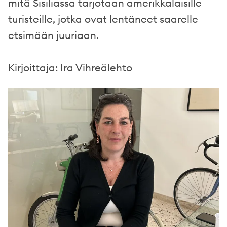
mitä Sisiliassa tarjotaan amerikkalaisille
turisteille, jotka ovat lentäneet saarelle
etsimään juuriaan.
Kirjoittaja: Ira Vihreälehto