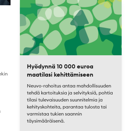
Hyödynnä 10 000 euroa
maatilasi kehittämiseen
ekin
Neuvo-rahoitus antaa mahdollisuuden
tehdä kartoituksia ja selvityksiä, pohtia
tilasi tulevaisuuden suunnitelmia ja
kehityskohteita, parantaa tulosta tai
ä
varmistaa tukien saannin
täysimääräisenä.