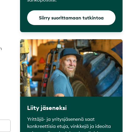
Siirry suorittamaan tutkintoa
n
Liity jäseneksi
Yrittäjä- ja yritysjäsenenä saat
konkreettisia etuja, vinkkejä ja ideoita