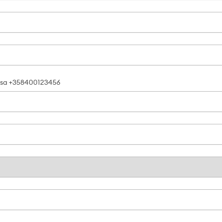
ssa +358400123456