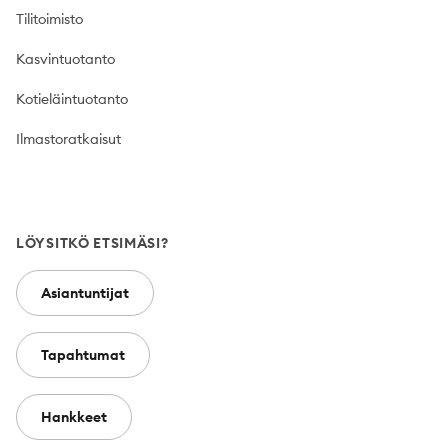
Tilitoimisto
Kasvintuotanto
Kotieläintuotanto
Ilmastoratkaisut
LÖYSITKÖ ETSIMÄSI?
Asiantuntijat
Tapahtumat
Hankkeet