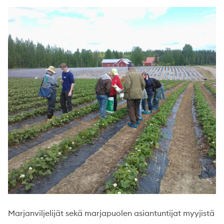
Marjanviljelijät sekä marjapuolen asiantuntijat myyjistä