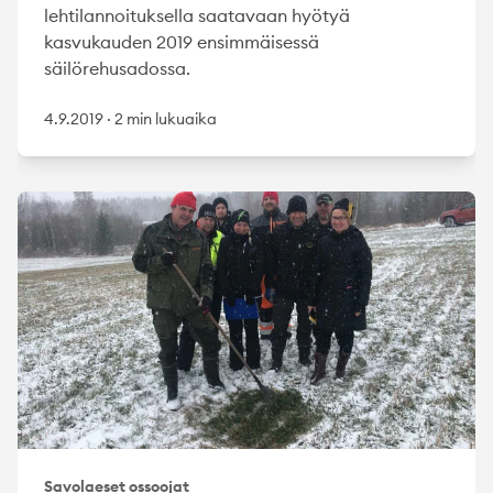
lehtilannoituksella saatavaan hyötyä
kasvukauden 2019 ensimmäisessä
säilörehusadossa.
4.9.2019
·
2 min lukuaika
Savolaeset ossoojat