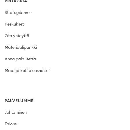
PROAGRIA
Strategiamme
Keskukset
Ota yhteyttä
Materiaalipankki
Anna palautetta
Maa- ja kotitalousnaiset
PALVELUMME
Johtaminen
Talous