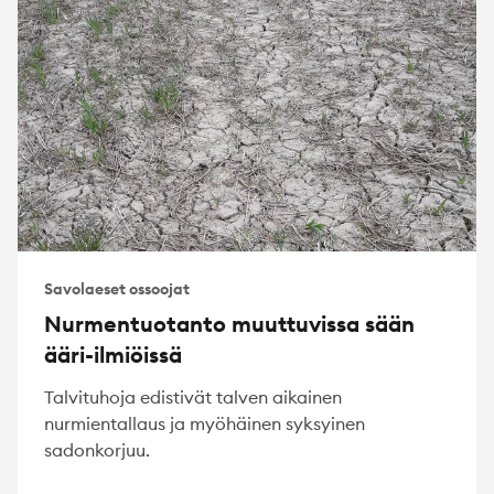
Savolaeset ossoojat
Nurmentuotanto muuttuvissa sään
ääri-ilmiöissä
Talvituhoja edistivät talven aikainen
nurmientallaus ja myöhäinen syksyinen
sadonkorjuu.