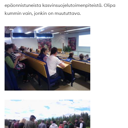
epäonnistuneista kasvinsuojelutoimenpiteistä. Olipa
kummin vain, jonkin on muututtava.