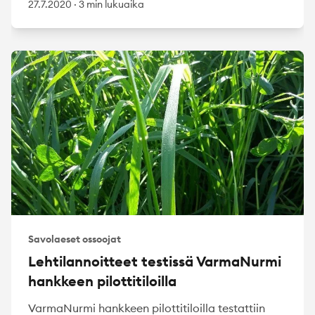
27.7.2020
·
3 min lukuaika
Savolaeset ossoojat
Lehtilannoitteet testissä VarmaNurmi
hankkeen pilottitiloilla
VarmaNurmi hankkeen pilottitiloilla testattiin