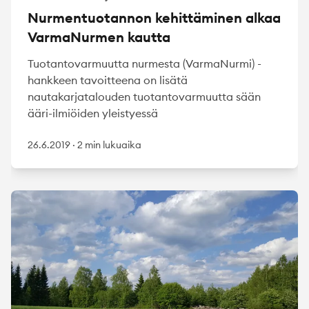
Nurmentuotannon kehittäminen alkaa
VarmaNurmen kautta
Tuotantovarmuutta nurmesta (VarmaNurmi) -
hankkeen tavoitteena on lisätä
nautakarjatalouden tuotantovarmuutta sään
ääri-ilmiöiden yleistyessä
26.6.2019
·
2 min lukuaika