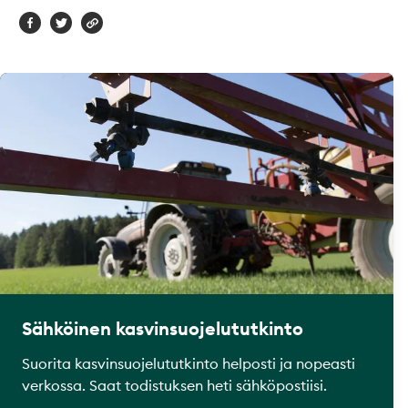
Sähköinen kasvinsuojelututkinto
Suorita kasvinsuojelututkinto helposti ja nopeasti
verkossa. Saat todistuksen heti sähköpostiisi.