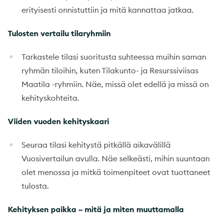
erityisesti onnistuttiin ja mitä kannattaa jatkaa.
Tulosten vertailu tilaryhmiin
Tarkastele tilasi suoritusta suhteessa muihin saman
ryhmän tiloihin, kuten Tilakunto- ja Resurssiviisas
Maatila -ryhmiin. Näe, missä olet edellä ja missä on
kehityskohteita.
Viiden vuoden kehityskaari
Seuraa tilasi kehitystä pitkällä aikavälillä
Vuosivertailun avulla. Näe selkeästi, mihin suuntaan
olet menossa ja mitkä toimenpiteet ovat tuottaneet
tulosta.
Kehityksen paikka – mitä ja miten muuttamalla