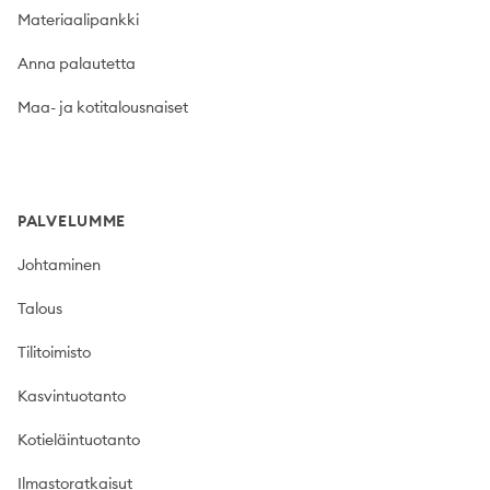
Materiaalipankki
Anna palautetta
Maa- ja kotitalousnaiset
PALVELUMME
Johtaminen
Talous
Tilitoimisto
Kasvintuotanto
Kotieläintuotanto
Ilmastoratkaisut