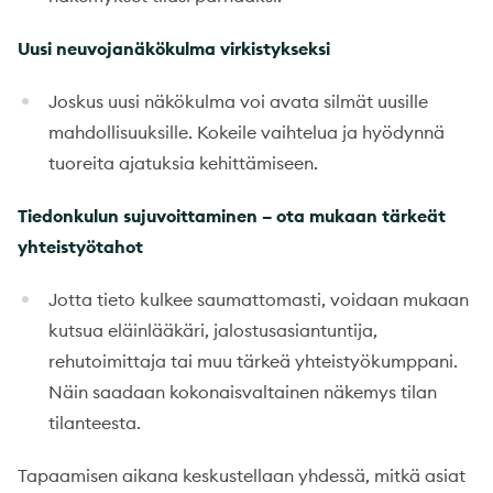
Uusi neuvojanäkökulma virkistykseksi
Joskus uusi näkökulma voi avata silmät uusille
mahdollisuuksille. Kokeile vaihtelua ja hyödynnä
tuoreita ajatuksia kehittämiseen.
Tiedonkulun sujuvoittaminen – ota mukaan tärkeät
yhteistyötahot
Jotta tieto kulkee saumattomasti, voidaan mukaan
kutsua eläinlääkäri, jalostusasiantuntija,
rehutoimittaja tai muu tärkeä yhteistyökumppani.
Näin saadaan kokonaisvaltainen näkemys tilan
tilanteesta.
Tapaamisen aikana keskustellaan yhdessä, mitkä asiat