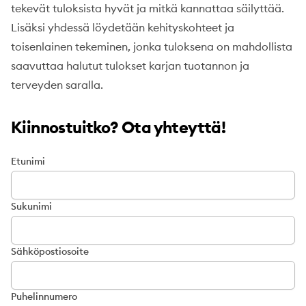
tekevät tuloksista hyvät ja mitkä kannattaa säilyttää.
Lisäksi yhdessä löydetään kehityskohteet ja
toisenlainen tekeminen, jonka tuloksena on mahdollista
saavuttaa halutut tulokset karjan tuotannon ja
terveyden saralla.
Kiinnostuitko? Ota yhteyttä!
Etunimi
Sukunimi
Sähköpostiosoite
Puhelinnumero