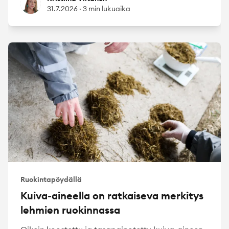
31.7.2026
·
3 min lukuaika
Ruokintapöydällä
Kuiva-aineella on ratkaiseva merkitys
lehmien ruokinnassa