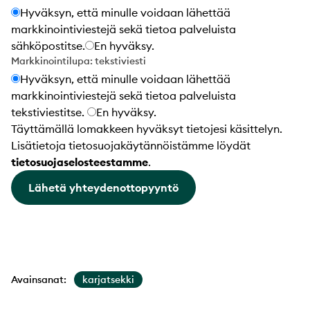
Hyväksyn, että minulle voidaan lähettää
markkinointiviestejä sekä tietoa palveluista
sähköpostitse.
En hyväksy.
Markkinointilupa: tekstiviesti
Hyväksyn, että minulle voidaan lähettää
markkinointiviestejä sekä tietoa palveluista
tekstiviestitse.
En hyväksy.
Täyttämällä lomakkeen hyväksyt tietojesi käsittelyn.
Lisätietoja tietosuojakäytännöistämme löydät
tietosuojaselosteestamme
.
Lähetä yhteydenottopyyntö
Avainsanat:
karjatsekki