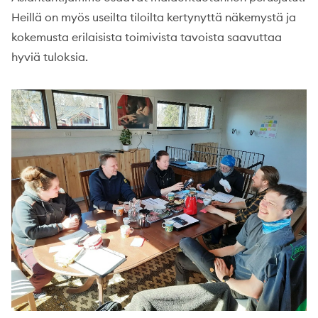
Heillä on myös useilta tiloilta kertynyttä näkemystä ja
kokemusta erilaisista toimivista tavoista saavuttaa
hyviä tuloksia.