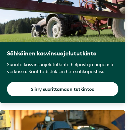
Sähköinen kasvinsuojelututkinto
Suorita kasvinsuojelututkinto helposti ja nopeasti
verkossa. Saat todistuksen heti sähköpostiisi.
Siirry suorittamaan tutkintoa