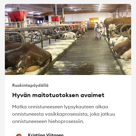
Ruokintapöydällä
Hyvän maitotuotoksen avaimet
Matka onnistuneeseen lypsykauteen alkaa
onnistuneesta vasikkaprosessista, joka jatkuu
onnistuneeseen hiehoprosessiin.
Kristiina Viitanen
Kristiina Viitanen