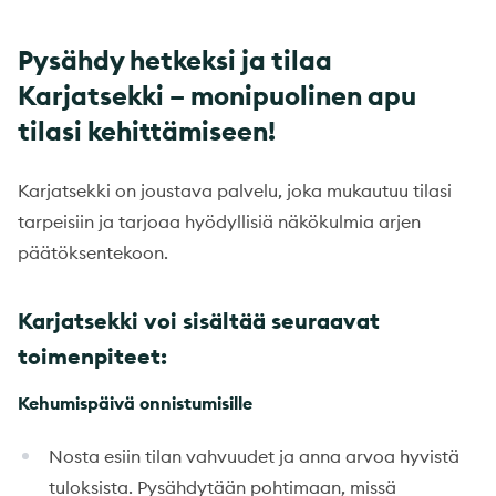
Pysähdy hetkeksi ja tilaa
Karjatsekki – monipuolinen apu
tilasi kehittämiseen!
Karjatsekki on joustava palvelu, joka mukautuu tilasi
tarpeisiin ja tarjoaa hyödyllisiä näkökulmia arjen
päätöksentekoon.
Karjatsekki voi sisältää seuraavat
toimenpiteet:
Kehumispäivä onnistumisille
Nosta esiin tilan vahvuudet ja anna arvoa hyvistä
tuloksista. Pysähdytään pohtimaan, missä