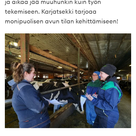
ja aikaa jää muuhunkin kuin työn
tekemiseen. Karjatsekki tarjoaa
monipuolisen avun tilan kehittämiseen!