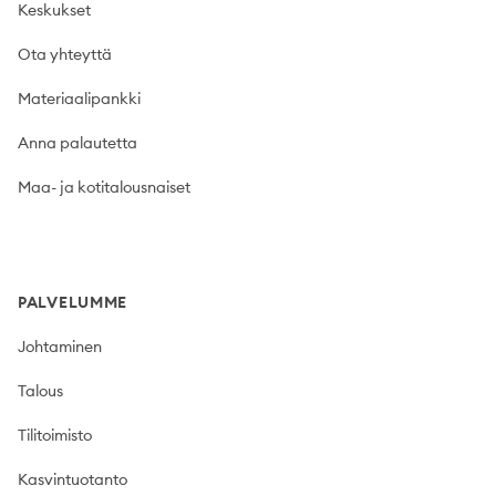
Keskukset
Ota yhteyttä
Materiaalipankki
Anna palautetta
Maa- ja kotitalousnaiset
PALVELUMME
Johtaminen
Talous
Tilitoimisto
Kasvintuotanto