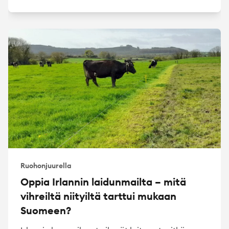
Ruohonjuurella
Oppia Irlannin laidunmailta – mitä
vihreiltä niityiltä tarttui mukaan
Suomeen?