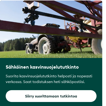
Sähköinen kasvinsuojelututkinto
Suorita kasvinsuojelututkinto helposti ja nopeasti
verkossa. Saat todistuksen heti sähköpostiisi.
Siirry suorittamaan tutkintoa