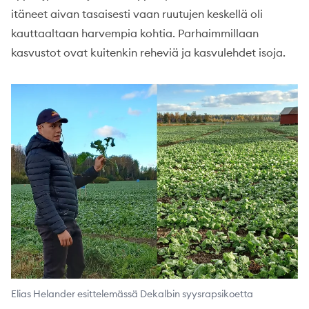
itäneet aivan tasaisesti vaan ruutujen keskellä oli
kauttaaltaan harvempia kohtia. Parhaimmillaan
kasvustot ovat kuitenkin reheviä ja kasvulehdet isoja.
Elias Helander esittelemässä Dekalbin syysrapsikoetta