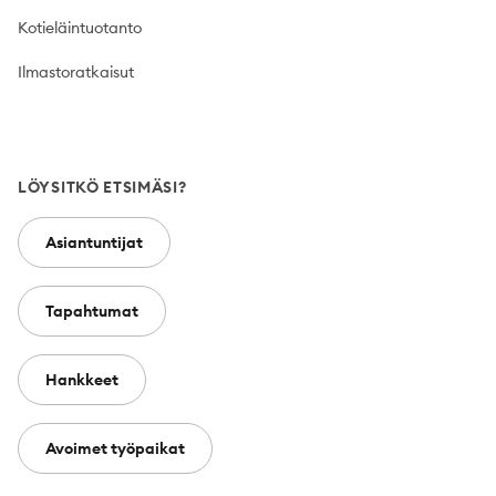
Kotieläintuotanto
Ilmastoratkaisut
LÖYSITKÖ ETSIMÄSI?
Asiantuntijat
Tapahtumat
Hankkeet
Avoimet työpaikat