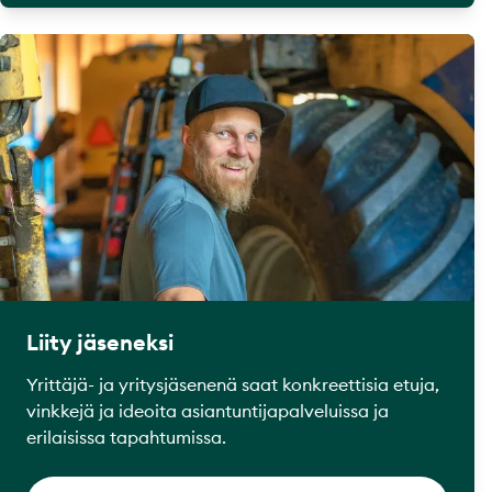
Liity jäseneksi
Yrittäjä- ja yritysjäsenenä saat konkreettisia etuja,
vinkkejä ja ideoita asiantuntijapalveluissa ja
erilaisissa tapahtumissa.