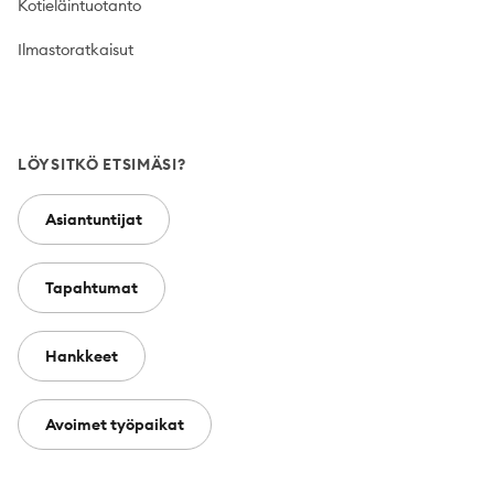
Kotieläintuotanto
Ilmastoratkaisut
LÖYSITKÖ ETSIMÄSI?
Asiantuntijat
Tapahtumat
Hankkeet
Avoimet työpaikat