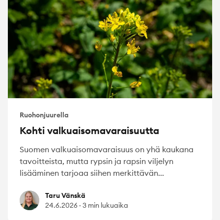
Ruohonjuurella
Kohti valkuaisomavaraisuutta
Suomen valkuaisomavaraisuus on yhä kaukana
tavoitteista, mutta rypsin ja rapsin viljelyn
lisääminen tarjoaa siihen merkittävän...
Taru Vänskä
Taru Vänskä
24.6.2026
·
3 min lukuaika