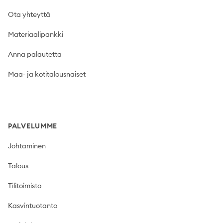
Ota yhteyttä
Materiaalipankki
Anna palautetta
Maa- ja kotitalousnaiset
PALVELUMME
Johtaminen
Talous
Tilitoimisto
Kasvintuotanto