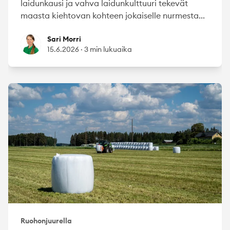
laidunkausi ja vahva laidunkulttuuri tekevät
maasta kiehtovan kohteen jokaiselle nurmesta...
Sari Morri
Sari Morri
15.6.2026
·
3 min lukuaika
Ruohonjuurella