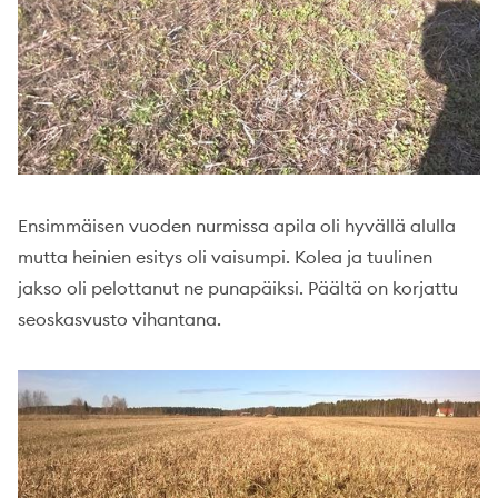
Ensimmäisen vuoden nurmissa apila oli hyvällä alulla
mutta heinien esitys oli vaisumpi. Kolea ja tuulinen
jakso oli pelottanut ne punapäiksi. Päältä on korjattu
seoskasvusto vihantana.