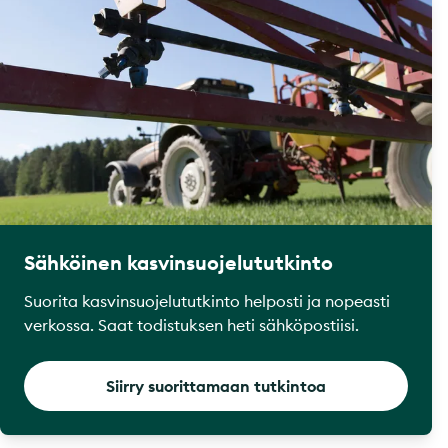
Sähköinen kasvinsuojelututkinto
Suorita kasvinsuojelututkinto helposti ja nopeasti
verkossa. Saat todistuksen heti sähköpostiisi.
Siirry suorittamaan tutkintoa