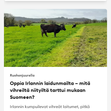
Ruohonjuurella
Oppia Irlannin laidunmailta – mitä
vihreiltä niityiltä tarttui mukaan
Suomeen?
Irlannin kumpuilevat vihreät laitumet, pitkä