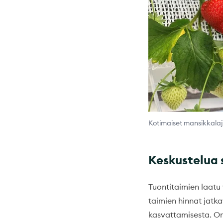
Kotimaiset mansikkalaj
Keskustelua 
Tuontitaimien laatu
taimien hinnat jatk
kasvattamisesta. Om