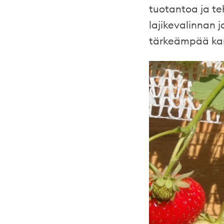
tuotantoa ja te
lajikevalinnan 
tärkeämpää ka