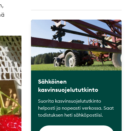
n,
hä
Sähköinen
kasvinsuojelututkinto
Suorita kasvinsuojelututkinto
helposti ja nopeasti verkossa. Saat
todistuksen heti sähköpostiisi.