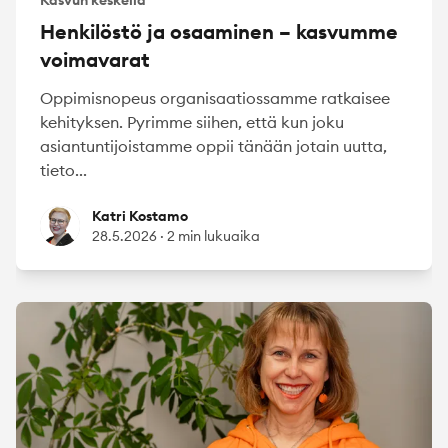
Henkilöstö ja osaaminen – kasvumme
voimavarat
Oppimisnopeus organisaatiossamme ratkaisee
kehityksen. Pyrimme siihen, että kun joku
asiantuntijoistamme oppii tänään jotain uutta,
tieto...
Katri Kostamo
Katri Kostamo
28.5.2026
·
2 min lukuaika