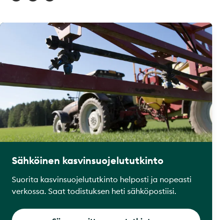
Sähköinen kasvinsuojelututkinto
Suorita kasvinsuojelututkinto helposti ja nopeasti
verkossa. Saat todistuksen heti sähköpostiisi.