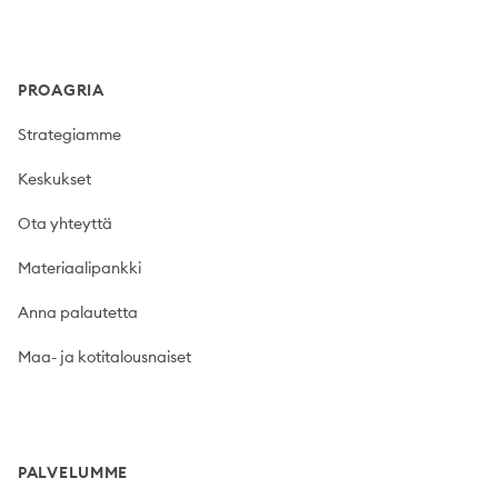
PROAGRIA
Strategiamme
Keskukset
Ota yhteyttä
Materiaalipankki
Anna palautetta
Maa- ja kotitalousnaiset
PALVELUMME