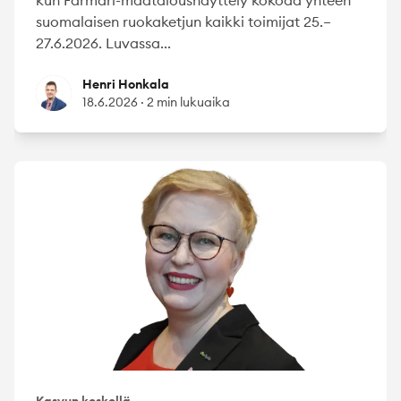
suomalaisen ruokaketjun kaikki toimijat 25.–
27.6.2026. Luvassa...
Henri Honkala
Henri Honkala
18.6.2026
·
2 min lukuaika
Kasvun keskellä