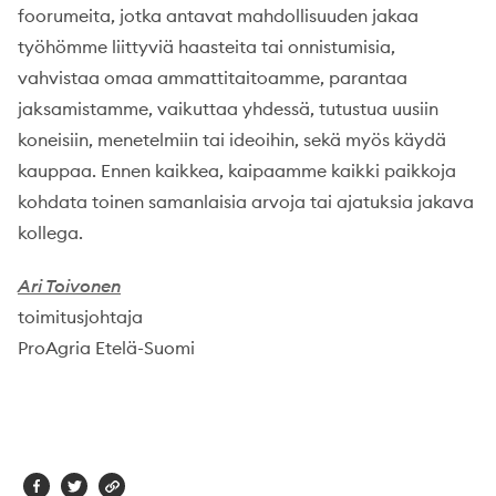
foorumeita, jotka antavat mahdollisuuden jakaa
työhömme liittyviä haasteita tai onnistumisia,
vahvistaa omaa ammattitaitoamme, parantaa
jaksamistamme, vaikuttaa yhdessä, tutustua uusiin
koneisiin, menetelmiin tai ideoihin, sekä myös käydä
kauppaa. Ennen kaikkea, kaipaamme kaikki paikkoja
kohdata toinen samanlaisia arvoja tai ajatuksia jakava
kollega.
Ari Toivonen
toimitusjohtaja
ProAgria Etelä-Suomi