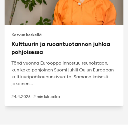
Kasvun keskellä
Kulttuurin ja ruoantuotannon juhlaa
pohjoisessa
Tänä vuonna Eurooppa innostuu reunoistaan,
kun koko pohjoinen Suomi juhlii Oulun Euroopan
kulttuuripääkaupunkivuotta. Samanaikaisesti
jokainen...
24.4.2026
·
2 min lukuaika
Footer