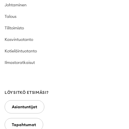
Johtaminen
Talous
Tilitoimisto
Kasvintuotanto
Kotieläintuotanto
Ilmastoratkaisut
LÖYSITKÖ ETSIMÄSI?
Asiantuntijat
Tapahtumat