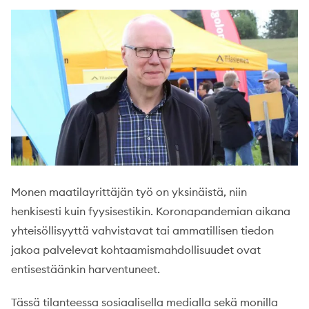
Monen maatilayrittäjän työ on yksinäistä, niin
henkisesti kuin fyysisestikin. Koronapandemian aikana
yhteisöllisyyttä vahvistavat tai ammatillisen tiedon
jakoa palvelevat kohtaamismahdollisuudet ovat
entisestäänkin harventuneet.
Tässä tilanteessa sosiaalisella medialla sekä monilla