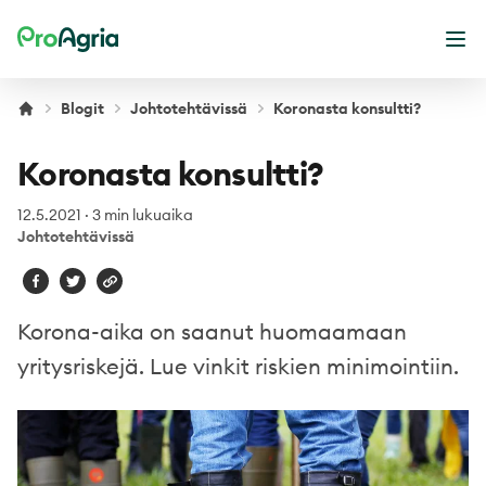
ProAgria
Ava
Blogit
Johtotehtävissä
Koronasta konsultti?
Koronasta konsultti?
12.5.2021
·
3 min lukuaika
Johtotehtävissä
Korona-aika on saanut huomaamaan
yritysriskejä. Lue vinkit riskien minimointiin.