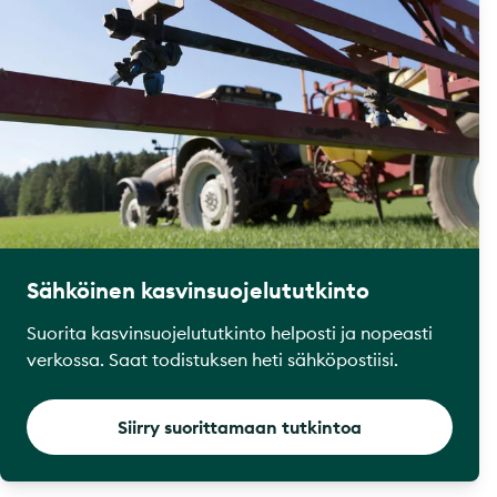
Sähköinen kasvinsuojelututkinto
Suorita kasvinsuojelututkinto helposti ja nopeasti
verkossa. Saat todistuksen heti sähköpostiisi.
Siirry suorittamaan tutkintoa