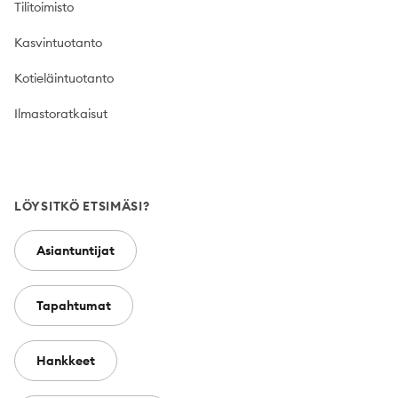
Tilitoimisto
Kasvintuotanto
Kotieläintuotanto
Ilmastoratkaisut
LÖYSITKÖ ETSIMÄSI?
Asiantuntijat
Tapahtumat
Hankkeet