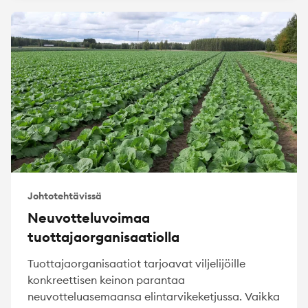
Johtotehtävissä
Neuvotteluvoimaa
tuottajaorganisaatiolla
Tuottajaorganisaatiot tarjoavat viljelijöille
konkreettisen keinon parantaa
neuvotteluasemaansa elintarvikeketjussa. Vaikka