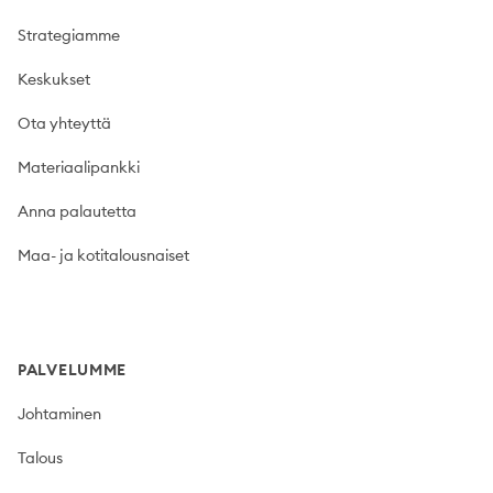
Strategiamme
Keskukset
Ota yhteyttä
Materiaalipankki
Anna palautetta
Maa- ja kotitalousnaiset
PALVELUMME
Johtaminen
Talous