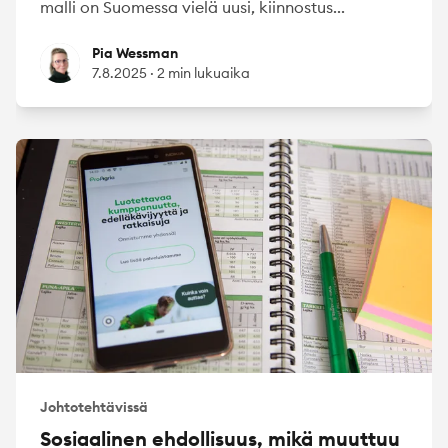
malli on Suomessa vielä uusi, kiinnostus...
Pia Wessman
Pia Wessman
7.8.2025
·
2 min lukuaika
Johtotehtävissä
Sosiaalinen ehdollisuus, mikä muuttuu