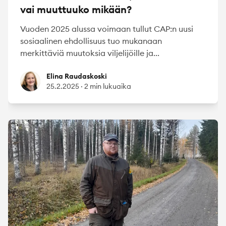
vai muuttuuko mikään?
Vuoden 2025 alussa voimaan tullut CAP:n uusi
sosiaalinen ehdollisuus tuo mukanaan
merkittäviä muutoksia viljelijöille ja...
Elina Raudaskoski
Elina Raudaskoski
25.2.2025
·
2 min lukuaika