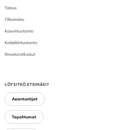
Talous
Tilitoimisto
Kasvintuotanto
Kotieläintuotanto
Ilmastoratkaisut
LÖYSITKÖ ETSIMÄSI?
Asiantuntijat
Tapahtumat