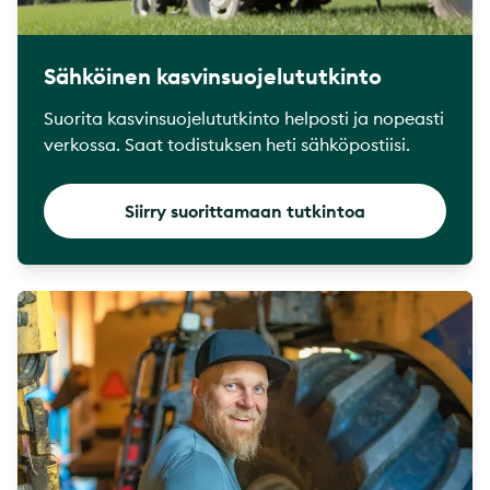
Sähköinen kasvinsuojelututkinto
Suorita kasvinsuojelututkinto helposti ja nopeasti
verkossa. Saat todistuksen heti sähköpostiisi.
Siirry suorittamaan tutkintoa