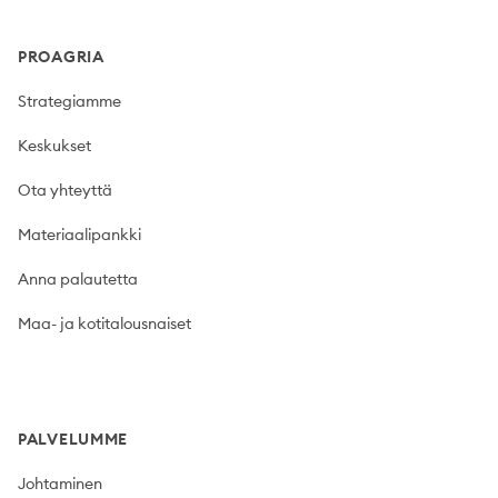
PROAGRIA
Strategiamme
Keskukset
Ota yhteyttä
Materiaalipankki
Anna palautetta
Maa- ja kotitalousnaiset
PALVELUMME
Johtaminen