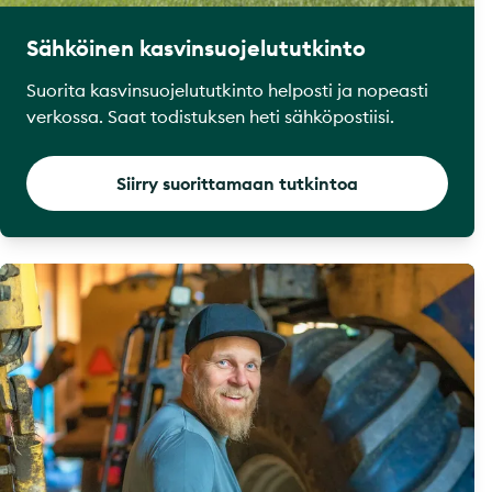
Sähköinen kasvinsuojelututkinto
Suorita kasvinsuojelututkinto helposti ja nopeasti
verkossa. Saat todistuksen heti sähköpostiisi.
Siirry suorittamaan tutkintoa