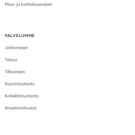
Maa- ja kotitalousnaiset
PALVELUMME
Johtaminen
Talous
Tilitoimisto
Kasvintuotanto
Kotieläintuotanto
Ilmastoratkaisut