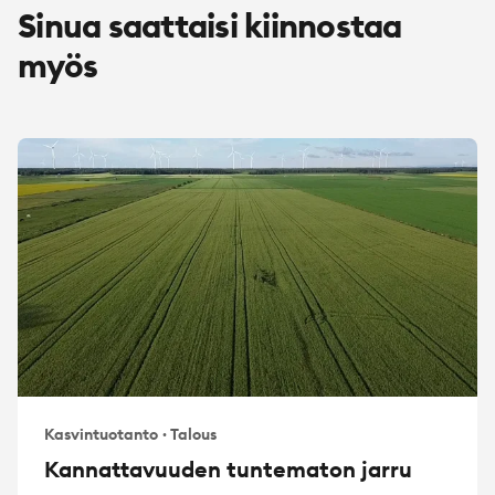
Sinua saattaisi kiinnostaa
myös
Kasvintuotanto
·
Talous
Kannattavuuden tuntematon jarru