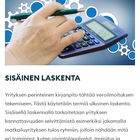
SISÄINEN LASKENTA
Yrityksen perinteinen kirjanpito tähtää veroilmoituksen
tekemiseen. Tästä käytetään termiä ulkoinen laskenta.
Sisäisellä laskennalla tarkoitetaan yrityksen
kannattavuuden selvittämistä esimerkiksi jakamalla
matkailuyrityksen tulos ryhmiin, jolloin nähdään mitä
eri toiminnot, kuten ravintolapalvelut, majoitus ja