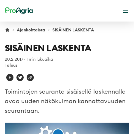
ProAgria
Ava
Ajankohtaista
SISÄINEN LASKENTA
SISÄINEN LASKENTA
20.2.2017
·
1 min lukuaika
Talous
Toimintojen seuranta sisäisellä laskennalla
avaa uuden näkökulman kannattavuuden
seurantaan.