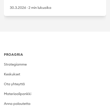
30.3.2026
·
2 min lukuaika
Footer
PROAGRIA
Strategiamme
Keskukset
Ota yhteyttä
Materiaalipankki
Anna palautetta