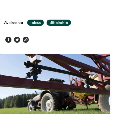
Avainsanat:
talous
tilitoimisto