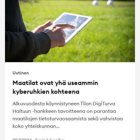
Uutinen
Maatilat ovat yhä useammin
kyberuhkien kohteena
Alkuvuodesta käynnistyneen Tilan DigiTurva
Haltuun -hankkeen tavoitteena on parantaa
maatilojen tietoturvaosaamista sekä vahvistaa
koko yhteiskunnan...