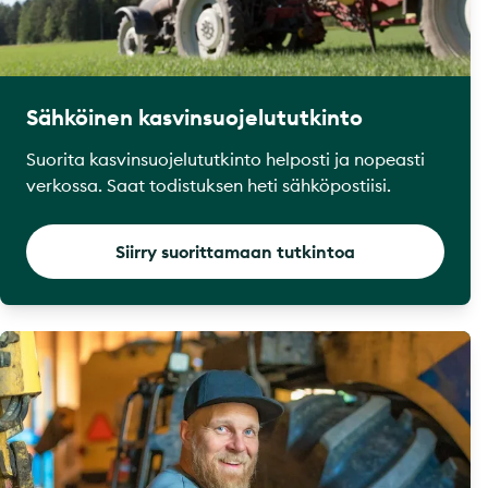
Sähköinen kasvinsuojelututkinto
Suorita kasvinsuojelututkinto helposti ja nopeasti
verkossa. Saat todistuksen heti sähköpostiisi.
Siirry suorittamaan tutkintoa