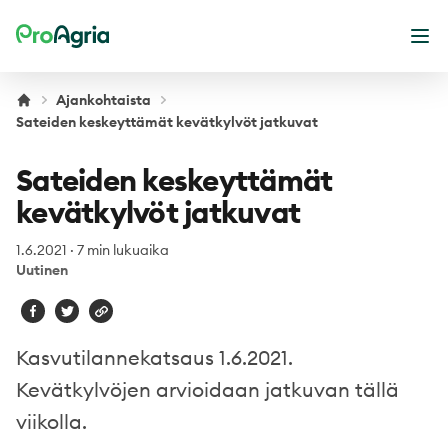
ProAgria
Ava
Ajankohtaista
Sateiden keskeyttämät kevätkylvöt jatkuvat
Sateiden keskeyttämät
kevätkylvöt jatkuvat
1.6.2021
·
7 min lukuaika
Uutinen
Kasvutilannekatsaus 1.6.2021.
Kevätkylvöjen arvioidaan jatkuvan tällä
viikolla.