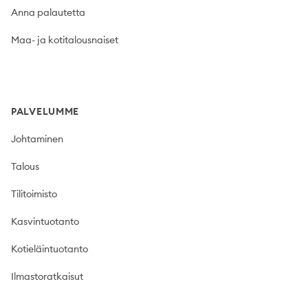
Anna palautetta
Maa- ja kotitalousnaiset
PALVELUMME
Johtaminen
Talous
Tilitoimisto
Kasvintuotanto
Kotieläintuotanto
Ilmastoratkaisut