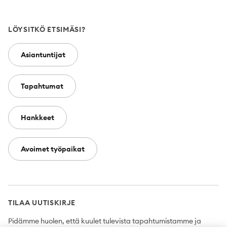
LÖYSITKÖ ETSIMÄSI?
Asiantuntijat
Tapahtumat
Hankkeet
Avoimet työpaikat
TILAA UUTISKIRJE
Pidämme huolen, että kuulet tulevista tapahtumistamme ja