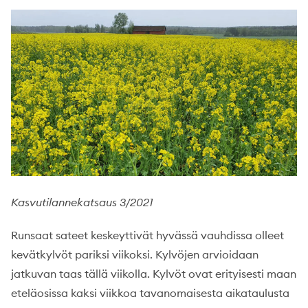
Kasvutilannekatsaus 3/2021
Runsaat sateet keskeyttivät hyvässä vauhdissa olleet
kevätkylvöt pariksi viikoksi. Kylvöjen arvioidaan
jatkuvan taas tällä viikolla. Kylvöt ovat erityisesti maan
eteläosissa kaksi viikkoa tavanomaisesta aikataulusta