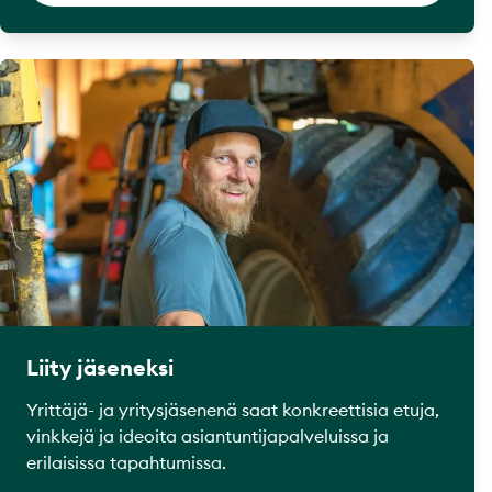
Liity jäseneksi
Yrittäjä- ja yritysjäsenenä saat konkreettisia etuja,
vinkkejä ja ideoita asiantuntijapalveluissa ja
erilaisissa tapahtumissa.