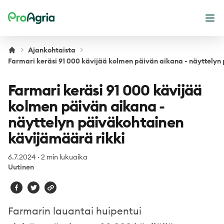
ProAgria
Ava
Ajankohtaista
Farmari keräsi 91 000 kävijää kolmen päivän aikana - näyttelyn
Farmari keräsi 91 000 kävijää
kolmen päivän aikana -
näyttelyn päiväkohtainen
kävijämäärä rikki
6.7.2024
·
2 min lukuaika
Uutinen
Farmarin lauantai huipentui