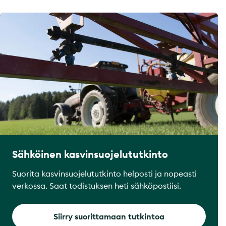
Sähköinen kasvinsuojelututkinto
Suorita kasvinsuojelututkinto helposti ja nopeasti
verkossa. Saat todistuksen heti sähköpostiisi.
Siirry suorittamaan tutkintoa