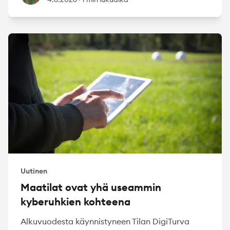
Uutinen
Maatilat ovat yhä useammin
kyberuhkien kohteena
Alkuvuodesta käynnistyneen Tilan DigiTurva