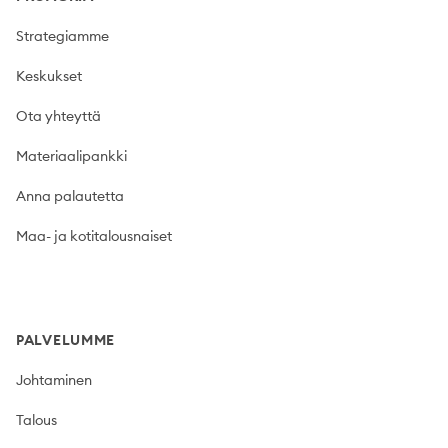
Strategiamme
Keskukset
Ota yhteyttä
Materiaalipankki
Anna palautetta
Maa- ja kotitalousnaiset
PALVELUMME
Johtaminen
Talous