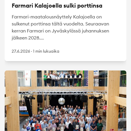
Farmari Kalajoella sulki porttinsa
Farmari-maatalousnäyttely Kalajoella on
sulkenut porttinsa tältä vuodelta. Seuraavan
kerran Farmari on Jyväskylässä juhannuksen
jälkeen 2028....
27.6.2026
·
1 min lukuaika