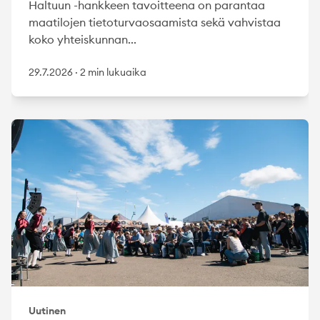
Haltuun -hankkeen tavoitteena on parantaa
maatilojen tietoturvaosaamista sekä vahvistaa
koko yhteiskunnan...
29.7.2026
·
2 min lukuaika
Uutinen