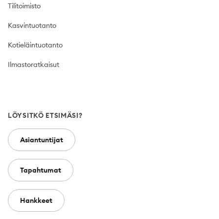
Tilitoimisto
Kasvintuotanto
Kotieläintuotanto
Ilmastoratkaisut
LÖYSITKÖ ETSIMÄSI?
Asiantuntijat
Tapahtumat
Hankkeet