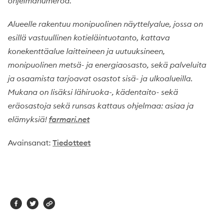
ohjelmanumeroa.
Alueelle rakentuu monipuolinen näyttelyalue, jossa on
esillä vastuullinen kotieläintuotanto, kattava
konekenttäalue laitteineen ja uutuuksineen,
monipuolinen metsä- ja energiaosasto, sekä palveluita
ja osaamista tarjoavat osastot sisä- ja ulkoalueilla.
Mukana on lisäksi lähiruoka-, kädentaito- sekä
eräosastoja sekä runsas kattaus ohjelmaa: asiaa ja
elämyksiä!
farmari.net
Avainsanat:
Tiedotteet