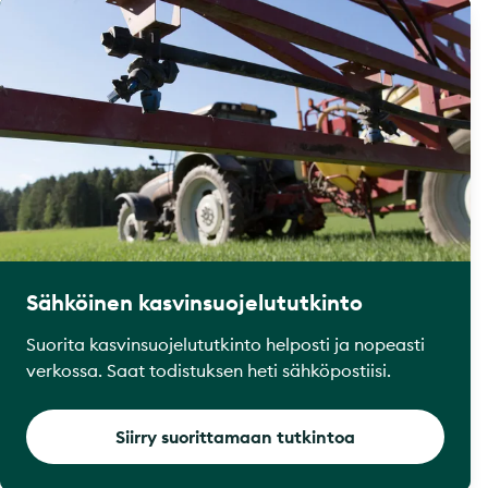
Sähköinen kasvinsuojelututkinto
Suorita kasvinsuojelututkinto helposti ja nopeasti
verkossa. Saat todistuksen heti sähköpostiisi.
Siirry suorittamaan tutkintoa