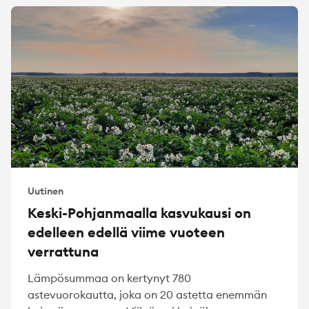
Uutinen
Keski-Pohjanmaalla kasvukausi on
edelleen edellä viime vuoteen
verrattuna
Lämpösummaa on kertynyt 780
astevuorokautta, joka on 20 astetta enemmän