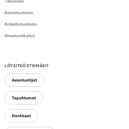
Tilitoimisto
Kasvintuotanto
Kotieläintuotanto
Ilmastoratkaisut
LÖYSITKÖ ETSIMÄSI?
Asiantuntijat
Tapahtumat
Hankkeet