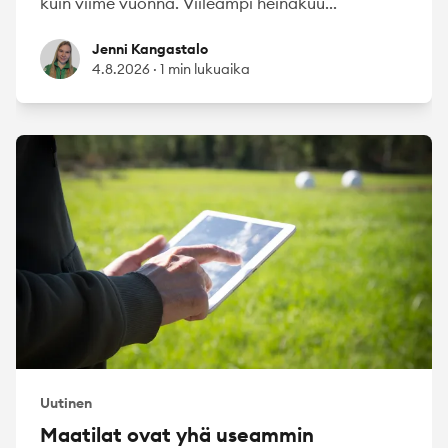
kuin viime vuonna. Viileämpi heinäkuu...
Jenni Kangastalo
Jenni Kangastalo
4.8.2026
·
1 min lukuaika
Uutinen
Maatilat ovat yhä useammin