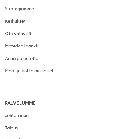
Strategiamme
Keskukset
Ota yhteyttä
Materiaalipankki
Anna palautetta
Maa- ja kotitalousnaiset
PALVELUMME
Johtaminen
Talous