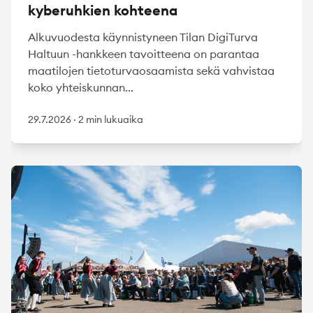
kyberuhkien kohteena
Alkuvuodesta käynnistyneen Tilan DigiTurva
Haltuun -hankkeen tavoitteena on parantaa
maatilojen tietoturvaosaamista sekä vahvistaa
koko yhteiskunnan...
29.7.2026
·
2 min lukuaika