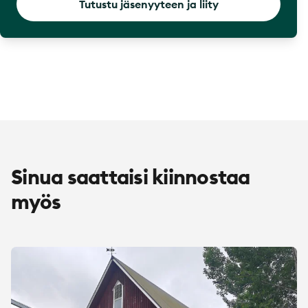
Tutustu jäsenyyteen ja liity
Sinua saattaisi kiinnostaa
myös