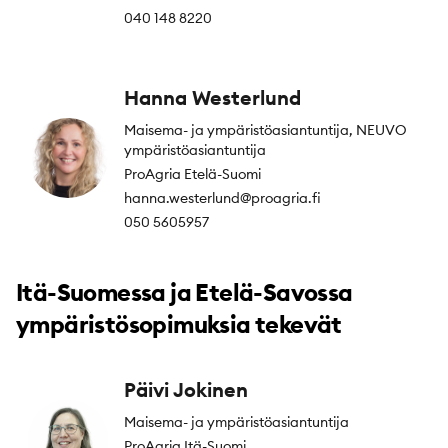
040 148 8220
Hanna Westerlund
Maisema- ja ympäristöasiantuntija, NEUVO
ympäristöasiantuntija
ProAgria Etelä-Suomi
hanna.westerlund@proagria.fi
050 5605957
Itä-Suomessa ja Etelä-Savossa
ympäristösopimuksia tekevät
Päivi Jokinen
Maisema- ja ympäristöasiantuntija
ProAgria Itä-Suomi