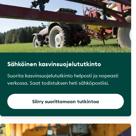
Sähköinen kasvinsuojelututkinto
Suorita kasvinsuojelututkinto helposti ja nopeasti
verkossa. Saat todistuksen heti sähköpostiisi.
Siirry suorittamaan tutkintoa