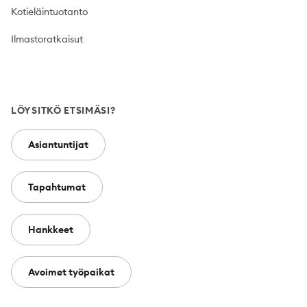
Kotieläintuotanto
Ilmastoratkaisut
LÖYSITKÖ ETSIMÄSI?
Asiantuntijat
Tapahtumat
Hankkeet
Avoimet työpaikat