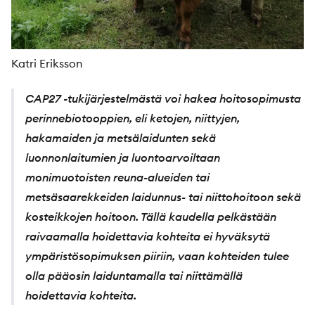
Katri Eriksson
CAP27 -tukijärjestelmästä voi hakea hoitosopimusta
perinnebiotooppien, eli ketojen, niittyjen,
hakamaiden ja metsälaidunten sekä
luonnonlaitumien ja luontoarvoiltaan
monimuotoisten reuna-alueiden tai
metsäsaarekkeiden laidunnus- tai niittohoitoon sekä
kosteikkojen hoitoon. Tällä kaudella pelkästään
raivaamalla hoidettavia kohteita ei hyväksytä
ympäristösopimuksen piiriin, vaan kohteiden tulee
olla pääosin laiduntamalla tai niittämällä
hoidettavia kohteita.