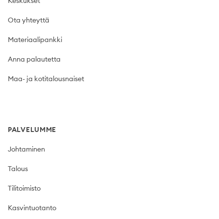
Keskukset
Ota yhteyttä
Materiaalipankki
Anna palautetta
Maa- ja kotitalousnaiset
PALVELUMME
Johtaminen
Talous
Tilitoimisto
Kasvintuotanto