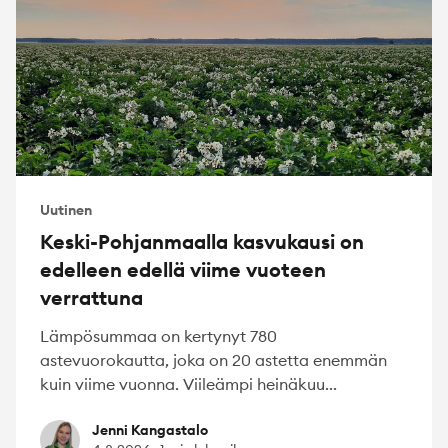
Uutinen
Keski-Pohjanmaalla kasvukausi on
edelleen edellä viime vuoteen
verrattuna
Lämpösummaa on kertynyt 780
astevuorokautta, joka on 20 astetta enemmän
kuin viime vuonna. Viileämpi heinäkuu...
Jenni Kangastalo
Jenni Kangastalo