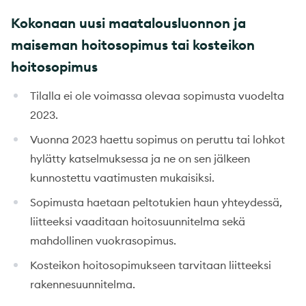
Kokonaan uusi maatalousluonnon ja
maiseman hoitosopimus tai kosteikon
hoitosopimus
Tilalla ei ole voimassa olevaa sopimusta vuodelta
2023.
Vuonna 2023 haettu sopimus on peruttu tai lohkot
hylätty katselmuksessa ja ne on sen jälkeen
kunnostettu vaatimusten mukaisiksi.
Sopimusta haetaan peltotukien haun yhteydessä,
liitteeksi vaaditaan hoitosuunnitelma sekä
mahdollinen vuokrasopimus.
Kosteikon hoitosopimukseen tarvitaan liitteeksi
rakennesuunnitelma.