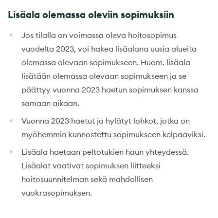
Lisäala olemassa oleviin sopimuksiin
Jos tilalla on voimassa oleva hoitosopimus
vuodelta 2023, voi hakea lisäalana uusia alueita
olemassa olevaan sopimukseen. Huom. lisäala
lisätään olemassa olevaan sopimukseen ja se
päättyy vuonna 2023 haetun sopimuksen kanssa
samaan aikaan.
Vuonna 2023 haetut ja hylätyt lohkot, jotka on
myöhemmin kunnostettu sopimukseen kelpaaviksi.
Lisäala haetaan peltotukien haun yhteydessä.
Lisäalat vaativat sopimuksen liitteeksi
hoitosuunnitelman sekä mahdollisen
vuokrasopimuksen.