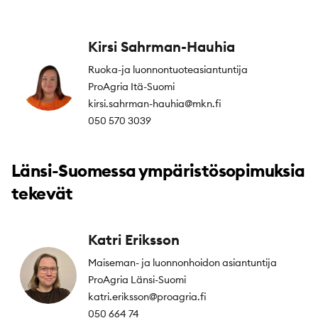
Kirsi Sahrman-Hauhia
Ruoka-ja luonnontuoteasiantuntija
ProAgria Itä-Suomi
kirsi.sahrman-hauhia@mkn.fi
050 570 3039
Länsi-Suomessa ympäristösopimuksia
tekevät
Katri Eriksson
Maiseman- ja luonnonhoidon asiantuntija
ProAgria Länsi-Suomi
katri.eriksson@proagria.fi
050 664 74