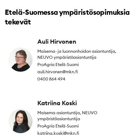
Etelä-Suomessa ympäristösopimuksia
tekevät
Auli Hirvonen
Maisema- ja luonnonhoidon asiantuntija,
NEUVO ympäristöasiantuntija
ProAgria Etelä-Suomi
auli.hirvonen@mkn.fi
0400 864 494
Katriina Koski
Maisema-asiantuntija, NEUVO
ympäristöasiantuntija
ProAgria Etelä-Suomi
katriina.koski@mkn.fi