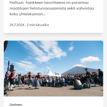
Haltuun -hankkeen tavoitteena on parantaa
maatilojen tietoturvaosaamista sekä vahvistaa
koko yhteiskunnan...
29.7.2026
·
2 min lukuaika
Uutinen