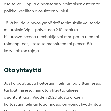
osalta voi luopua ainoastaan ylivoimaisen esteen tai
poikkeuksellisen olosuhteen vuoksi.
Tällä kaudella myös ympäristösopimuksiin voi tehdä
muutoksia Vipu -palvelussa 2.10. saakka.
Muutosvaiheessa tuenhakija voi mm. perua tuen tai
toimenpiteen, lisätä toimenpiteen tai pienentää
kasvulohkon rajoja.
Ota yhteyttä
Jos kaipaat apua hoitosuunnitelman päivittämisessä
tai laatimisessa, niin ota yhteyttä alueesi
asiantuntijaan. Vuoden 2023 alusta alkaen
hoitosuunnitelman laadinnassa on voinut hyödyntää