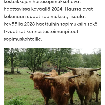
kosteikkojen hoitosopimukset ovat
haettavissa keväällä 2024. Haussa ovat
kokonaan uudet sopimukset, lisäalat
keväällä 2023 haettuihin sopimuksiin sekä
1-vuotiset kunnostustoimenpiteet
sopimuskohteille.