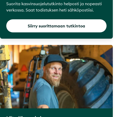
Suorita kasvinsuojelututkinto helposti ja nopeasti
verkossa. Saat todistuksen heti sähköpostiisi.
Siirry suorittamaan tutkintoa