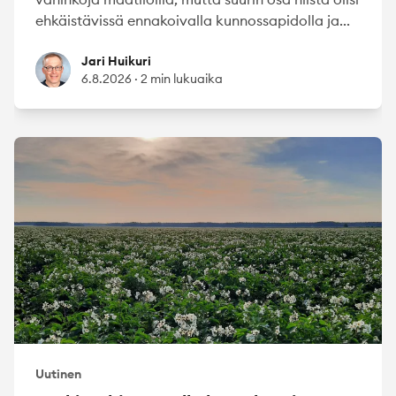
ehkäistävissä ennakoivalla kunnossapidolla ja...
Jari Huikuri
Jari Huikuri
6.8.2026
·
2 min lukuaika
Uutinen