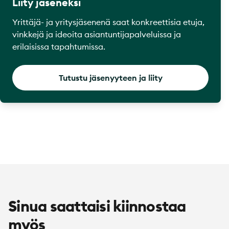
Liity jäseneksi
Yrittäjä- ja yritysjäsenenä saat konkreettisia etuja,
vinkkejä ja ideoita asiantuntijapalveluissa ja
erilaisissa tapahtumissa.
Tutustu jäsenyyteen ja liity
Sinua saattaisi kiinnostaa
myös