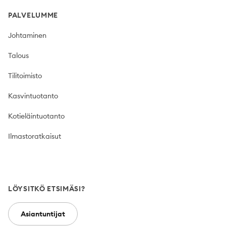
PALVELUMME
Johtaminen
Talous
Tilitoimisto
Kasvintuotanto
Kotieläintuotanto
Ilmastoratkaisut
LÖYSITKÖ ETSIMÄSI?
Asiantuntijat