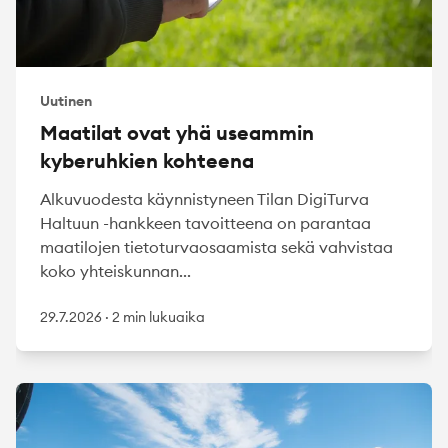
Uutinen
Maatilat ovat yhä useammin
kyberuhkien kohteena
Alkuvuodesta käynnistyneen Tilan DigiTurva
Haltuun -hankkeen tavoitteena on parantaa
maatilojen tietoturvaosaamista sekä vahvistaa
koko yhteiskunnan...
29.7.2026
·
2 min lukuaika