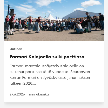
Uutinen
Farmari Kalajoella sulki porttinsa
Farmari-maatalousnäyttely Kalajoella on
sulkenut porttinsa tältä vuodelta. Seuraavan
kerran Farmari on Jyväskylässä juhannuksen
jälkeen 2028....
27.6.2026
·
1 min lukuaika