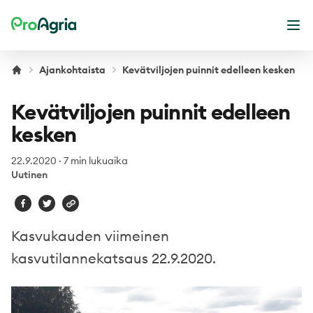
ProAgria
Ava
Ajankohtaista
Kevätviljojen puinnit edelleen kesken
Kevätviljojen puinnit edelleen
kesken
22.9.2020
·
7 min lukuaika
Uutinen
Kasvukauden viimeinen
kasvutilannekatsaus 22.9.2020.