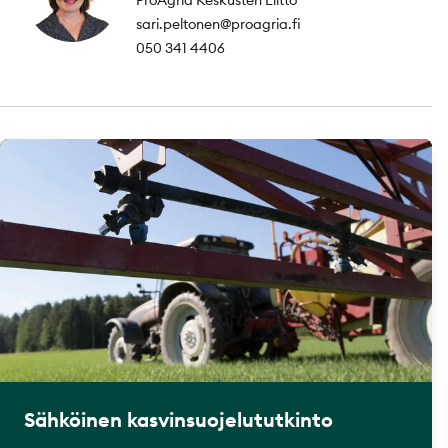
sari.peltonen@proagria.fi
050 341 4406
Sähköinen kasvinsuojelututkinto