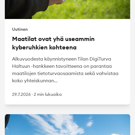
Uutinen
Maatilat ovat yhä useammin
kyberuhkien kohteena
Alkuvuodesta käynnistyneen Tilan DigiTurva
Haltuun -hankkeen tavoitteena on parantaa
maatilojen tietoturvaosaamista sekä vahvistaa
koko yhteiskunnan...
29.7.2026
·
2 min lukuaika