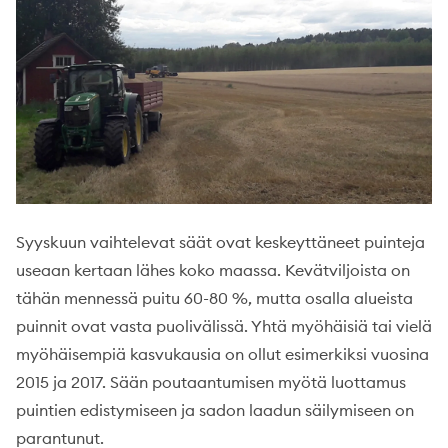
Syyskuun vaihtelevat säät ovat keskeyttäneet puinteja
useaan kertaan lähes koko maassa. Kevätviljoista on
tähän mennessä puitu 60-80 %, mutta osalla alueista
puinnit ovat vasta puolivälissä. Yhtä myöhäisiä tai vielä
myöhäisempiä kasvukausia on ollut esimerkiksi vuosina
2015 ja 2017. Sään poutaantumisen myötä luottamus
puintien edistymiseen ja sadon laadun säilymiseen on
parantunut.