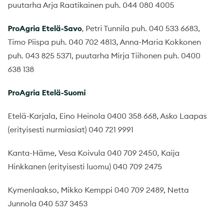
puutarha Arja Raatikainen puh. 044 080 4005
ProAgria Etelä-Savo
, Petri Tunnila puh. 040 533 6683,
Timo Piispa puh. 040 702 4813, Anna-Maria Kokkonen
puh. 043 825 5371, puutarha Mirja Tiihonen puh. 0400
638 138
ProAgria Etelä-Suomi
Etelä-Karjala, Eino Heinola 0400 358 668, Asko Laapas
(erityisesti nurmiasiat) 040 721 9991
Kanta-Häme, Vesa Koivula 040 709 2450, Kaija
Hinkkanen (erityisesti luomu) 040 709 2475
Kymenlaakso, Mikko Kemppi 040 709 2489, Netta
Junnola 040 537 3453