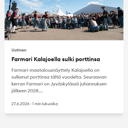
Uutinen
Farmari Kalajoella sulki porttinsa
Farmari-maatalousnäyttely Kalajoella on
sulkenut porttinsa tältä vuodelta. Seuraavan
kerran Farmari on Jyväskylässä juhannuksen
jälkeen 2028....
27.6.2026
·
1 min lukuaika