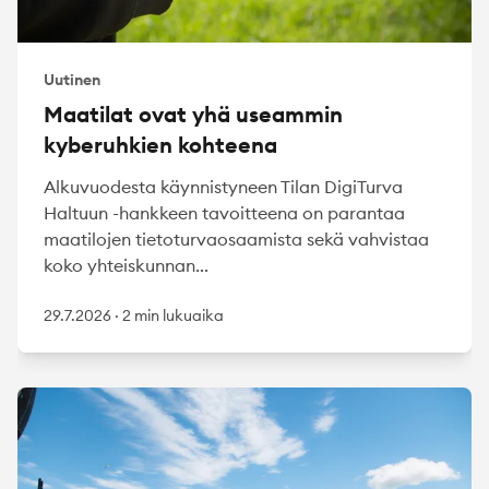
Uutinen
Maatilat ovat yhä useammin
kyberuhkien kohteena
Alkuvuodesta käynnistyneen Tilan DigiTurva
Haltuun -hankkeen tavoitteena on parantaa
maatilojen tietoturvaosaamista sekä vahvistaa
koko yhteiskunnan...
29.7.2026
·
2 min lukuaika