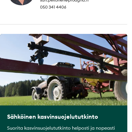
050 341 4406
Sähköinen kasvinsuojelututkinto
Suorita kasvinsuojelututkinto helposti ja nopeasti