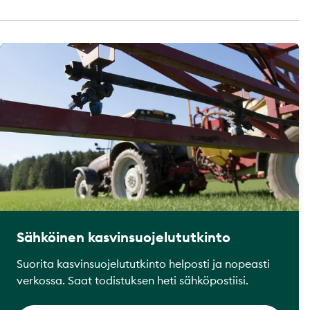
Sähköinen kasvinsuojelututkinto
Suorita kasvinsuojelututkinto helposti ja nopeasti
verkossa. Saat todistuksen heti sähköpostiisi.