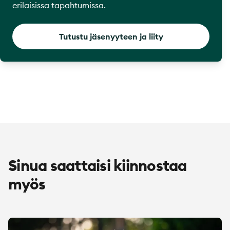
erilaisissa tapahtumissa.
Tutustu jäsenyyteen ja liity
Sinua saattaisi kiinnostaa
myös