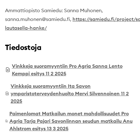
Ammattiopisto Samiedu: Sanna Muhonen,
sanna.muhonen@samiedu.fi,
https://samiedu.fi/project/
lautasella-hanke/
Tiedostoja
Vinkkeja suoramyyntiin Pro Agria Sanna Lento
Kemppi esitys 11 2 2025
Vinkkeja suoramyyntiin Ita Savon
ymparistoterveydenhuolto Mervi Silvennoinen 11 2
2025
Paimenlomat Matkailun monet mahdollisuudet Pro
Agria Tarja Pajari Savonlinnan seudun matkailu Anu
Ahlstrom esitys 13 3 2025