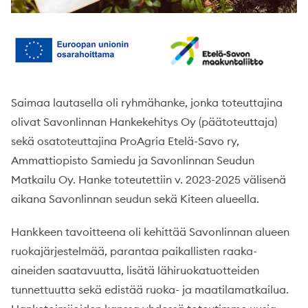
Saimaa lautasella oli ryhmähanke, jonka toteuttajina
olivat Savonlinnan Hankekehitys Oy (päätoteuttaja)
sekä osatoteuttajina ProAgria Etelä-Savo ry,
Ammattiopisto Samiedu ja Savonlinnan Seudun
Matkailu Oy. Hanke toteutettiin v. 2023-2025 välisenä
aikana Savonlinnan seudun sekä Kiteen alueella.
Hankkeen tavoitteena oli kehittää Savonlinnan alueen
ruokajärjestelmää, parantaa paikallisten raaka-
aineiden saatavuutta, lisätä lähiruokatuotteiden
tunnettuutta sekä edistää ruoka- ja maatilamatkailua.