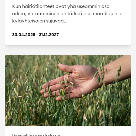
Kun häiriötilanteet ovat yhä useammin osa
arkea, varautuminen on tärkeä osa maatilojen ja
kyläyhteisöjen sujuvaa...
30.04.2025 - 31.12.2027
Vastuullinen ruokaketju