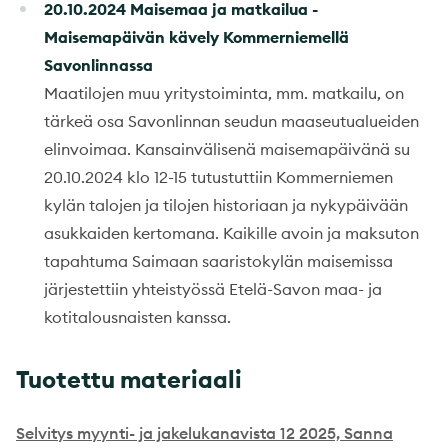
20.10.2024 Maisemaa ja matkailua -
Maisemapäivän kävely Kommerniemellä
Savonlinnassa
Maatilojen muu yritystoiminta, mm. matkailu, on
tärkeä osa Savonlinnan seudun maaseutualueiden
elinvoimaa. Kansainvälisenä maisemapäivänä su
20.10.2024 klo 12-15 tutustuttiin Kommerniemen
kylän talojen ja tilojen historiaan ja nykypäivään
asukkaiden kertomana. Kaikille avoin ja maksuton
tapahtuma Saimaan saaristokylän maisemissa
järjestettiin yhteistyössä Etelä-Savon maa- ja
kotitalousnaisten kanssa.
Tuotettu materiaali
Selvitys myynti- ja jakelukanavista 12 2025, Sanna