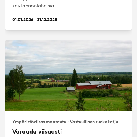
käytännönläheisiä...
01.01.2026 - 31.12.2028
Ympäristöviisas maaseutu
·
Vastuullinen ruokaketju
Varaudu viisaasti