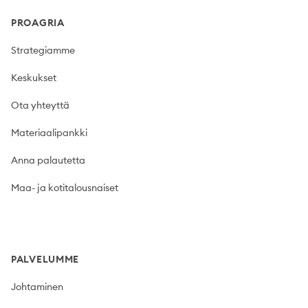
PROAGRIA
Strategiamme
Keskukset
Ota yhteyttä
Materiaalipankki
Anna palautetta
Maa- ja kotitalousnaiset
PALVELUMME
Johtaminen