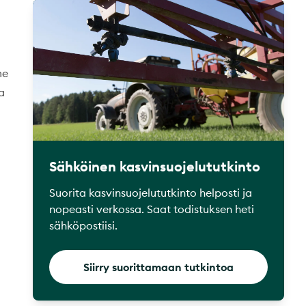
me
a
Sähköinen kasvinsuojelututkinto
Suorita kasvinsuojelututkinto helposti ja
nopeasti verkossa. Saat todistuksen heti
sähköpostiisi.
Siirry suorittamaan tutkintoa