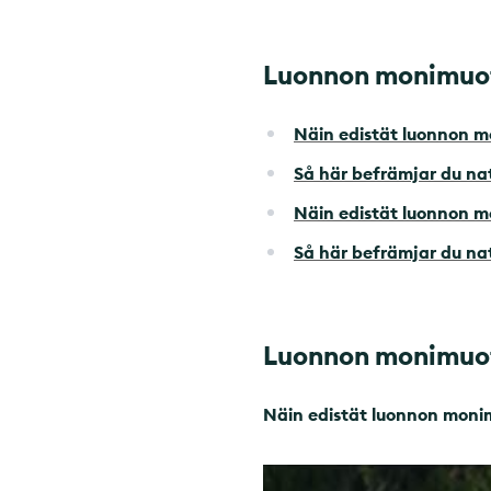
Luonnon monimuot
Näin edistät luonnon m
Så här befrämjar du n
Näin edistät luonnon mo
Så här befrämjar du na
Luonnon monimuot
Näin edistät luonnon moni