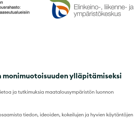
n monimuotoisuuden ylläpitämiseksi
ietoa ja tutkimuksia maatalousympäristön luonnon
aamista tiedon, ideoiden, kokeilujen ja hyvien käytäntöjen