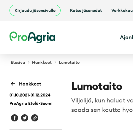
Kirjaudu jäsensivulle
Katso jäsenedut
Verkkoka
ProAgria
Ajan
Etusivu
Hankkeet
Lumotaito
Lumotaito
Hankkeet
01.10.2021-31.12.2024
Viljelijä, kun haluat 
ProAgria Etelä-Suomi
saada sen kautta hyö