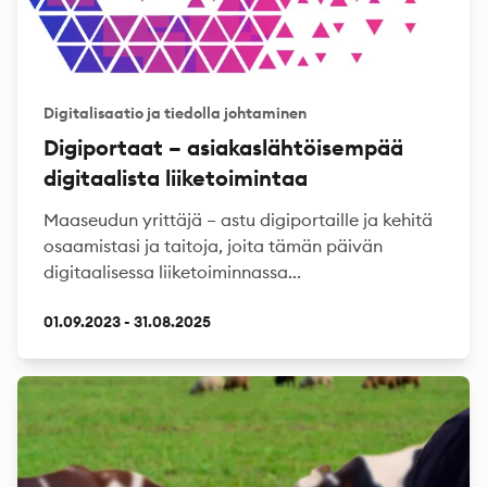
Digitalisaatio ja tiedolla johtaminen
Digiportaat – asiakaslähtöisempää
digitaalista liiketoimintaa
Maaseudun yrittäjä – astu digiportaille ja kehitä
osaamistasi ja taitoja, joita tämän päivän
digitaalisessa liiketoiminnassa...
01.09.2023 - 31.08.2025