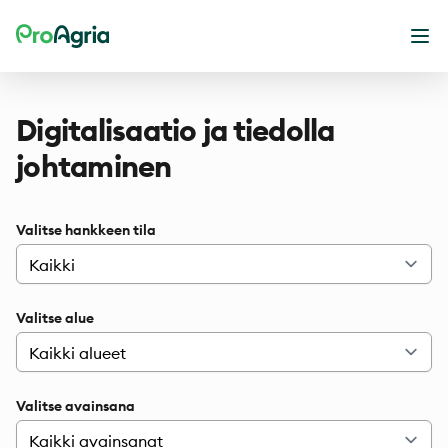
ProAgria
Ava
Digitalisaatio ja tiedolla
johtaminen
Valitse hankkeen tila
Valitse alue
Valitse avainsana