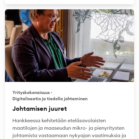
Yrityskokonaisuus
·
Digitalisaatio ja tiedolla johtaminen
Johtamisen juuret
Hankkeessa kehitetään eteläsavolaisten
maatilojen ja maaseudun mikro- ja pienyritysten
johtamista vastaamaan nykyajan vaatimuksia ja