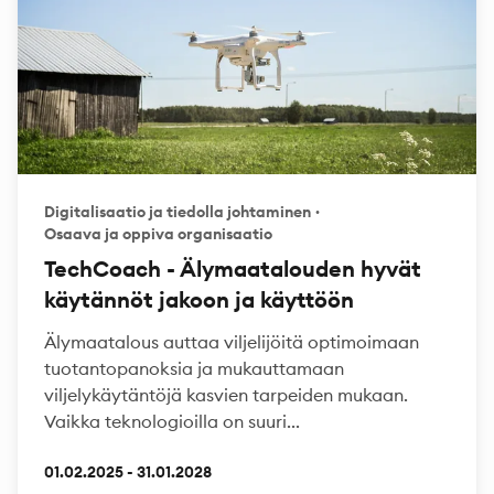
Digitalisaatio ja tiedolla johtaminen
·
Osaava ja oppiva organisaatio
TechCoach - Älymaatalouden hyvät
käytännöt jakoon ja käyttöön
Älymaatalous auttaa viljelijöitä optimoimaan
tuotantopanoksia ja mukauttamaan
viljelykäytäntöjä kasvien tarpeiden mukaan.
Vaikka teknologioilla on suuri...
01.02.2025 - 31.01.2028