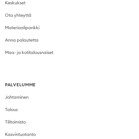
Keskukset
Ota yhteyttä
Materiaalipankki
Anna palautetta
Maa- ja kotitalousnaiset
PALVELUMME
Johtaminen
Talous
Tilitoimisto
Kasvintuotanto