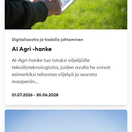
Digitalisaatio ja tiedolla johtaminen
AI Agri -hanke
AI-Agri-hanke tuo tutuksi viljelijöille
tekoälyteknologioita, joiden avulla he voivat
esimerkiksi tehostaa viljelyä ja seurata
maaperän...
01.07.2026 - 30.06.2028