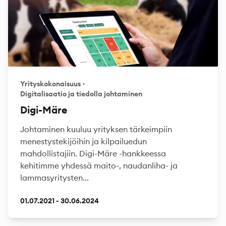
Yrityskokonaisuus
·
Digitalisaatio ja tiedolla johtaminen
Digi-Märe
Johtaminen kuuluu yrityksen tärkeimpiin
menestystekijöihin ja kilpailuedun
mahdollistajiin. Digi-Märe -hankkeessa
kehitimme yhdessä maito-, naudanliha- ja
lammasyritysten...
01.07.2021 - 30.06.2024