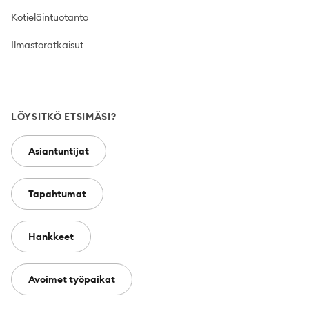
Kotieläintuotanto
Ilmastoratkaisut
LÖYSITKÖ ETSIMÄSI?
Asiantuntijat
Tapahtumat
Hankkeet
Avoimet työpaikat