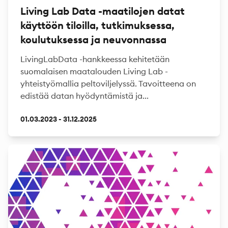
Living Lab Data -maatilojen datat
käyttöön tiloilla, tutkimuksessa,
koulutuksessa ja neuvonnassa
LivingLabData -hankkeessa kehitetään
suomalaisen maatalouden Living Lab -
yhteistyömallia peltoviljelyssä. Tavoitteena on
edistää datan hyödyntämistä ja...
01.03.2023 - 31.12.2025