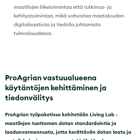
maatilojen liiketoimintaa että tutkimus- ja
kehitystoimintaa, mikä vahvistaa maatalouden
digitalisaatiota ja tiedolla johtamista
tulevaisuudessa.
ProAgrian vastuualueena
käytäntöjen kehittäminen ja
tiedonvälitys
ProAgrian työpaketissa kehitetään Living Lab -
maatilojen tuottaman datan standardointia ja
laadunvarmennusta, jotta kerättävän datan laatu ja