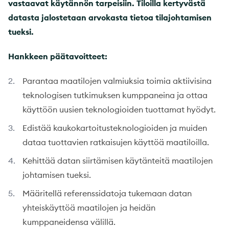
vastaavat käytännön tarpeisiin. Tiloilla kertyvästä
datasta jalostetaan arvokasta tietoa tilajohtamisen
tueksi.
Hankkeen päätavoitteet:
Parantaa maatilojen valmiuksia toimia aktiivisina
teknologisen tutkimuksen kumppaneina ja ottaa
käyttöön uusien teknologioiden tuottamat hyödyt.
Edistää kaukokartoitusteknologioiden ja muiden
dataa tuottavien ratkaisujen käyttöä maatiloilla.
Kehittää datan siirtämisen käytänteitä maatilojen
johtamisen tueksi.
Määritellä referenssidatoja tukemaan datan
yhteiskäyttöä maatilojen ja heidän
kumppaneidensa välillä.