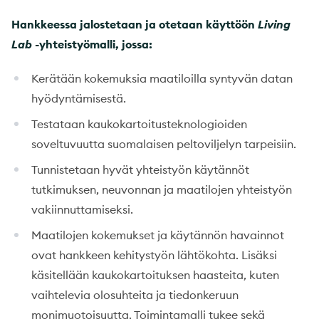
Hankkeessa jalostetaan ja otetaan käyttöön
Living
Lab
-yhteistyömalli, jossa:
Kerätään kokemuksia maatiloilla syntyvän datan
hyödyntämisestä.
Testataan kaukokartoitusteknologioiden
soveltuvuutta suomalaisen peltoviljelyn tarpeisiin.
Tunnistetaan hyvät yhteistyön käytännöt
tutkimuksen, neuvonnan ja maatilojen yhteistyön
vakiinnuttamiseksi.
Maatilojen kokemukset ja käytännön havainnot
ovat hankkeen kehitystyön lähtökohta. Lisäksi
käsitellään kaukokartoituksen haasteita, kuten
vaihtelevia olosuhteita ja tiedonkeruun
monimuotoisuutta. Toimintamalli tukee sekä