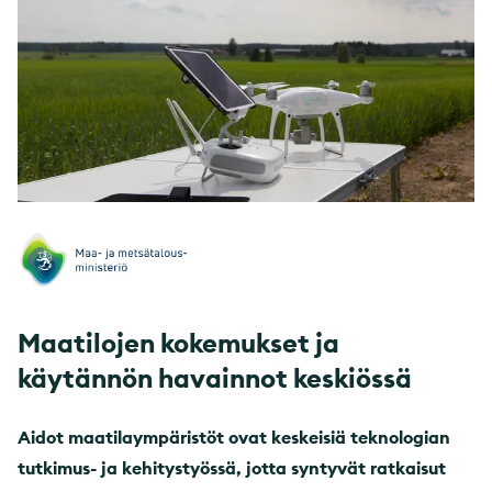
Maatilojen kokemukset ja
käytännön havainnot keskiössä
Aidot maatilaympäristöt ovat keskeisiä teknologian
tutkimus- ja kehitystyössä, jotta syntyvät ratkaisut