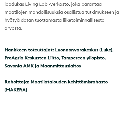
laadukas Living Lab -verkosto, joka parantaa
maatilojen mahdollisuuksia osallistua tutkimukseen ja
hyötyä datan tuottamasta liiketoiminnallisesta
arvosta.
Hankkeen toteuttajat: Luonnonvarakeskus (Luke),
ProAgria Keskusten Liitto, Tampereen yliopisto,
Savonia AMK ja Maanmittauslaitos
Rahoittaja: Maatilatalouden kehittämisrahasto
(MAKERA)