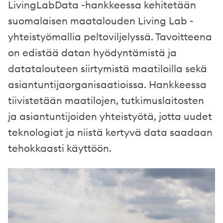
LivingLabData -hankkeessa kehitetään
suomalaisen maatalouden Living Lab -
yhteistyömallia peltoviljelyssä. Tavoitteena
on edistää datan hyödyntämistä ja
datatalouteen siirtymistä maatiloilla sekä
asiantuntijaorganisaatioissa. Hankkeessa
tiivistetään maatilojen, tutkimuslaitosten
ja asiantuntijoiden yhteistyötä, jotta uudet
teknologiat ja niistä kertyvä data saadaan
tehokkaasti käyttöön.