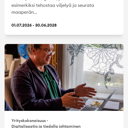
esimerkiksi tehostaa viljelyä ja seurata
maaperän...
01.07.2026 - 30.06.2028
Yrityskokonaisuus
·
Digitalisaatio ja tiedolla johtaminen