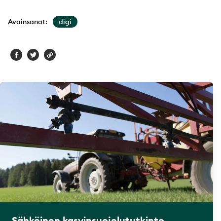
Avainsanat:
digi
Sähköinen kasvinsuojelututkinto