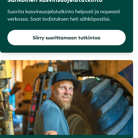
Suorita kasvinsuojelututkinto helposti ja nopeasti
verkossa. Saat todistuksen heti sähköpostiisi.
Siirry suorittamaan tutkintoa