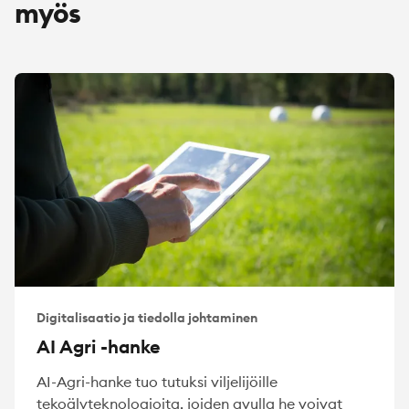
myös
Digitalisaatio ja tiedolla johtaminen
AI Agri -hanke
AI-Agri-hanke tuo tutuksi viljelijöille
tekoälyteknologioita, joiden avulla he voivat