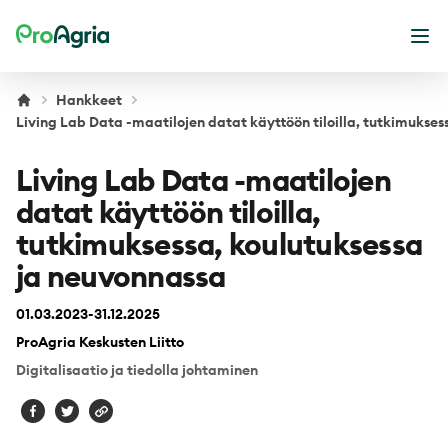
ProAgria
Ava
Hankkeet
Living Lab Data -maatilojen datat käyttöön tiloilla, tutkimukses
Living Lab Data -maatilojen
datat käyttöön tiloilla,
tutkimuksessa, koulutuksessa
ja neuvonnassa
01.03.2023-31.12.2025
ProAgria Keskusten Liitto
Digitalisaatio ja tiedolla johtaminen