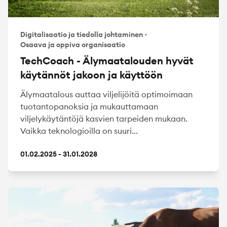
Digitalisaatio ja tiedolla johtaminen
·
Osaava ja oppiva organisaatio
TechCoach - Älymaatalouden hyvät
käytännöt jakoon ja käyttöön
Älymaatalous auttaa viljelijöitä optimoimaan
tuotantopanoksia ja mukauttamaan
viljelykäytäntöjä kasvien tarpeiden mukaan.
Vaikka teknologioilla on suuri...
01.02.2025 - 31.01.2028