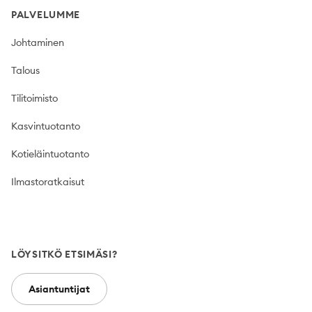
PALVELUMME
Johtaminen
Talous
Tilitoimisto
Kasvintuotanto
Kotieläintuotanto
Ilmastoratkaisut
LÖYSITKÖ ETSIMÄSI?
Asiantuntijat