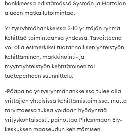
hankkeessa edistämässä Sysmän ja Hartolan
alueen matkailutoimintaa.
Yritysryhmähankkeissa 3-10 yrittäjän ryhmä
kehittää toimintaansa yhdessä. Tavoitteena
voi olla esimerkiksi tuotannollisen yhteistyön
kehittäminen, markkinointi- ja
myyntiyhteistyön kehittäminen tai
tuoteperheen suunnittelu.
-Pääpaino yritysryhmähankkeissa tulee olla
yrittäjien yhteisissä kehittämistoimissa, mutta
tarvittaessa tukea voidaan hyödyntää
yrityskohtaisesti, painottaa Pirkanmaan Ely-
keskuksen maaseudun kehittämisen