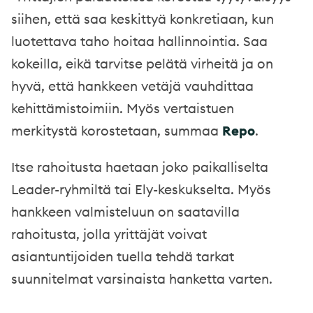
siihen, että saa keskittyä konkretiaan, kun
luotettava taho hoitaa hallinnointia. Saa
kokeilla, eikä tarvitse pelätä virheitä ja on
hyvä, että hankkeen vetäjä vauhdittaa
kehittämistoimiin. Myös vertaistuen
merkitystä korostetaan, summaa
Repo
.
Itse rahoitusta haetaan joko paikalliselta
Leader-ryhmiltä
tai Ely-keskukselta. Myös
hankkeen valmisteluun on saatavilla
rahoitusta, jolla yrittäjät voivat
asiantuntijoiden tuella tehdä tarkat
suunnitelmat varsinaista hanketta varten.