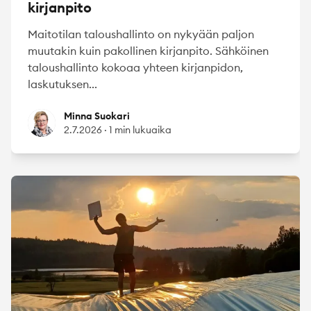
kirjanpito
Maitotilan taloushallinto on nykyään paljon
muutakin kuin pakollinen kirjanpito. Sähköinen
taloushallinto kokoaa yhteen kirjanpidon,
laskutuksen...
Minna Suokari
Minna Suokari
2.7.2026
·
1 min lukuaika