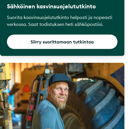
Sähköinen kasvinsuojelututkinto
Suorita kasvinsuojelututkinto helposti ja nopeasti
verkossa. Saat todistuksen heti sähköpostiisi.
Siirry suorittamaan tutkintoa