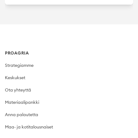
Footer
PROAGRIA
Strategiamme
Keskukset
Ota yhteyttä
Materiaalipankki
Anna palautetta
Maa- ja kotitalousnaiset