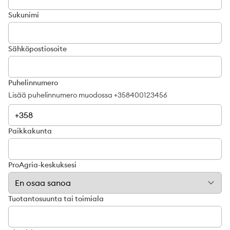
Sukunimi
Sähköpostiosoite
Puhelinnumero
Lisää puhelinnumero muodossa +358400123456
Paikkakunta
ProAgria-keskuksesi
Tuotantosuunta tai toimiala