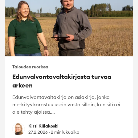
Talouden ruorissa
Edunvalvontavaltakirjasta turvaa
arkeen
Edunvalvontavaltakirja on asiakirja, jonka
merkitys korostuu usein vasta silloin, kun sitä ei
ole tehty ajoissa....
Kirsi Kiilakoski
Kirsi Kiilakoski
27.2.2026
·
2 min lukuaika