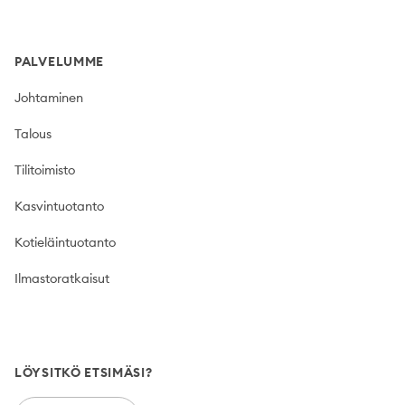
PALVELUMME
Johtaminen
Talous
Tilitoimisto
Kasvintuotanto
Kotieläintuotanto
Ilmastoratkaisut
LÖYSITKÖ ETSIMÄSI?