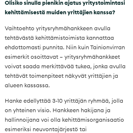
Olisiko sinulla pienikin ajatus yritystoimintasi
kehittämisestä muiden yrittäjien kanssa?
Vaihtoehto yritysryhmähankkeen avulla
tehtävästä kehittämistoimista kannattaa
ehdottomasti punnita. Niin kuin Tainionvirran
esimerkit osoittavat – yritysryhmähankkeet
voivat saada merkittävää tukea, jonka avulla
tehtävät toimenpiteet näkyvät yrittäjien ja
alueen kassassa.
Hanke edellyttää 3-10 yrittäjän ryhmää, jolla
on yhteinen visio. Hankkeen hakijana ja
hallinnoijana voi olla kehittämisorganisaatio
esimeriksi neuvontajärjestö tai