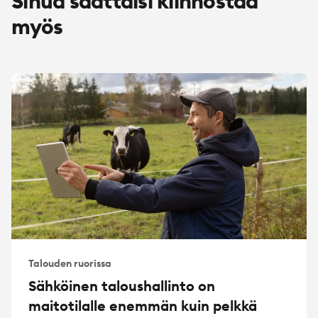
Sinua saattaisi kiinnostaa
myös
Talouden ruorissa
Sähköinen taloushallinto on
maitotilalle enemmän kuin pelkkä