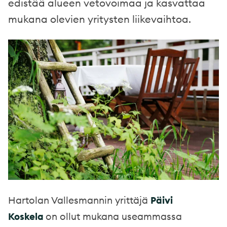
edistää alueen vetovoimaa ja kasvattaa
mukana olevien yritysten liikevaihtoa.
Hartolan Vallesmannin yrittäjä
Päivi
Koskela
on ollut mukana useammassa