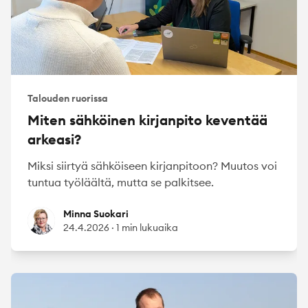
Talouden ruorissa
Miten sähköinen kirjanpito keventää
arkeasi?
Miksi siirtyä sähköiseen kirjanpitoon? Muutos voi
tuntua työläältä, mutta se palkitsee.
Minna Suokari
Minna Suokari
24.4.2026
·
1 min lukuaika