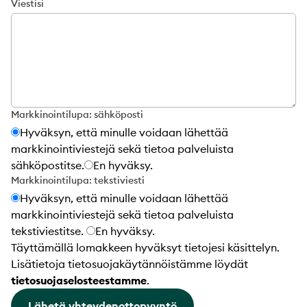
Viestisi
Markkinointilupa: sähköposti
Hyväksyn, että minulle voidaan lähettää
markkinointiviestejä sekä tietoa palveluista
sähköpostitse.
En hyväksy.
Markkinointilupa: tekstiviesti
Hyväksyn, että minulle voidaan lähettää
markkinointiviestejä sekä tietoa palveluista
tekstiviestitse.
En hyväksy.
Täyttämällä lomakkeen hyväksyt tietojesi käsittelyn.
Lisätietoja tietosuojakäytännöistämme löydät
tietosuojaselosteestamme
.
Lähetä yhteydenottopyyntö