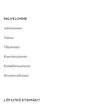
PALVELUMME
Johtaminen
Talous
Tilitoimisto
Kasvintuotanto
Kotieläintuotanto
Ilmastoratkaisut
LÖYSITKÖ ETSIMÄSI?