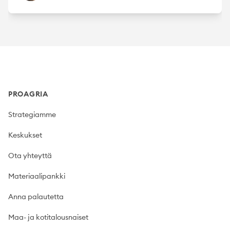
Footer
PROAGRIA
Strategiamme
Keskukset
Ota yhteyttä
Materiaalipankki
Anna palautetta
Maa- ja kotitalousnaiset