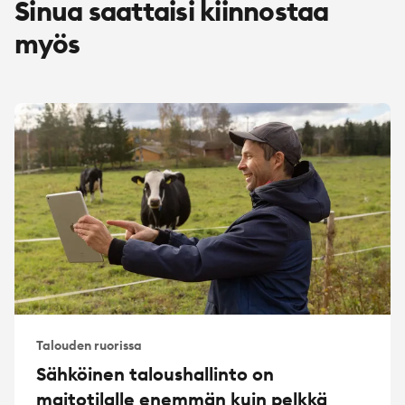
Sinua saattaisi kiinnostaa
myös
Talouden ruorissa
Sähköinen taloushallinto on
maitotilalle enemmän kuin pelkkä