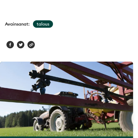
Avainsanat:
talous