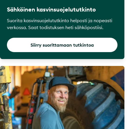
Sähköinen kasvinsuojelututkinto
Suorita kasvinsuojelututkinto helposti ja nopeasti
verkossa. Saat todistuksen heti sähköpostiisi.
Siirry suorittamaan tutkintoa