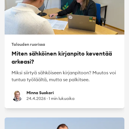
Talouden ruorissa
Miten sähköinen kirjanpito keventää
arkeasi?
Miksi siirtyä sähköiseen kirjanpitoon? Muutos voi
tuntua työläältä, mutta se palkitsee.
Minna Suokari
Minna Suokari
24.4.2026
·
1 min lukuaika