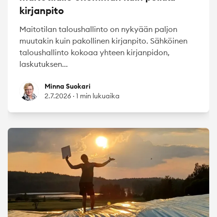
kirjanpito
Maitotilan taloushallinto on nykyään paljon
muutakin kuin pakollinen kirjanpito. Sähköinen
taloushallinto kokoaa yhteen kirjanpidon,
laskutuksen...
Minna Suokari
Minna Suokari
2.7.2026
·
1 min lukuaika