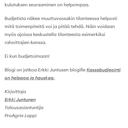
kulutuksen seuraaminen on helpompaa.
Budjetista näkee muuttuvassakin tilanteessa helposti
mitä toimenpiteitä voi ja pitää tehdä. Näin voidaan
myös ajoissa keskustella tilanteesta esimerkiksi
rahoittajien kanssa.
Ei kun budjetoimaan!
Blogi on jatkoa Erkki Juntusen blogille
Kassabudjeointi
on helppoa ja hauskaa.
Kirjoittaja
Erkki Juntunen
Talousasiantuntija
ProAgria Lappi