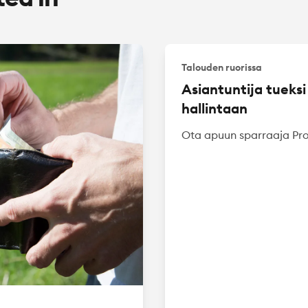
Talouden ruorissa
Asiantuntija tueksi
hallintaan
Ota apuun sparraaja Pro