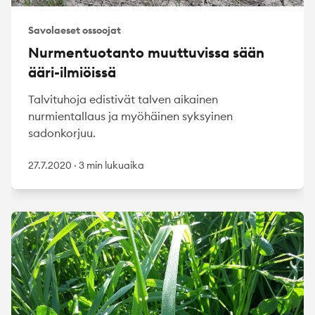
Savolaeset ossoojat
Nurmentuotanto muuttuvissa sään
ääri-ilmiöissä
Talvituhoja edistivät talven aikainen
nurmientallaus ja myöhäinen syksyinen
sadonkorjuu.
27.7.2020
·
3 min lukuaika