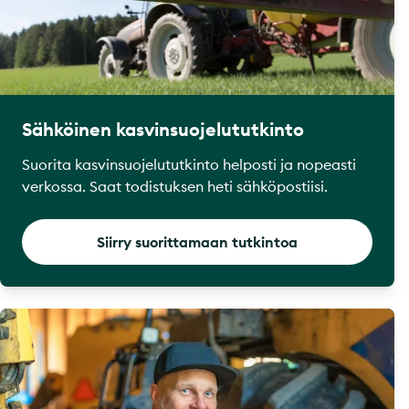
Sähköinen kasvinsuojelututkinto
Suorita kasvinsuojelututkinto helposti ja nopeasti
verkossa. Saat todistuksen heti sähköpostiisi.
Siirry suorittamaan tutkintoa