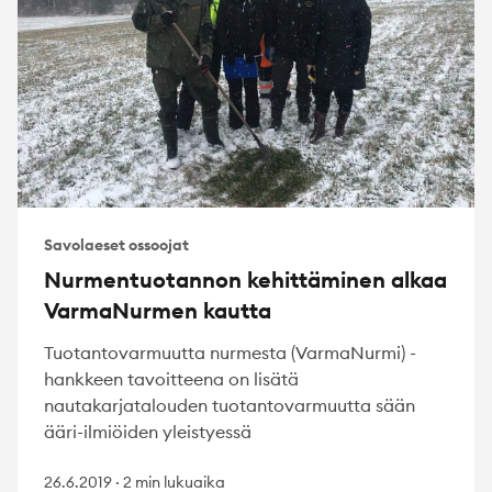
Savolaeset ossoojat
Nurmentuotannon kehittäminen alkaa
VarmaNurmen kautta
Tuotantovarmuutta nurmesta (VarmaNurmi) -
hankkeen tavoitteena on lisätä
nautakarjatalouden tuotantovarmuutta sään
ääri-ilmiöiden yleistyessä
26.6.2019
·
2 min lukuaika