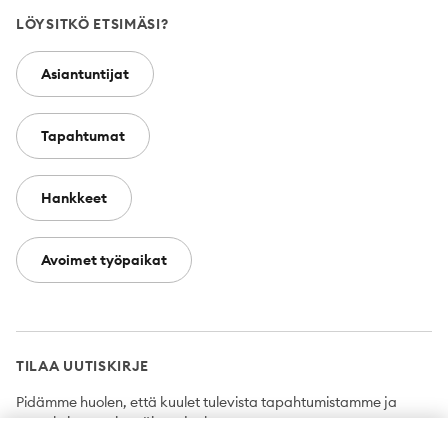
LÖYSITKÖ ETSIMÄSI?
Asiantuntijat
Tapahtumat
Hankkeet
Avoimet työpaikat
TILAA UUTISKIRJE
Pidämme huolen, että kuulet tulevista tapahtumistamme ja
uutuuksista ensimmäisten joukossa.