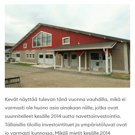
Kevät näyttää tulevan tänä vuonna vauhdilla, mikä ei
varmasti ole huono asia ainakaan niille, jotka ovat
suunnitelleet kesälle 2014 uutta navettainvestointia.
Tällaisilla tiloilla investointituet ja ympäristöluvat ovat
jo varmasti kunnossa. Mikäli mietit kesälle 2014