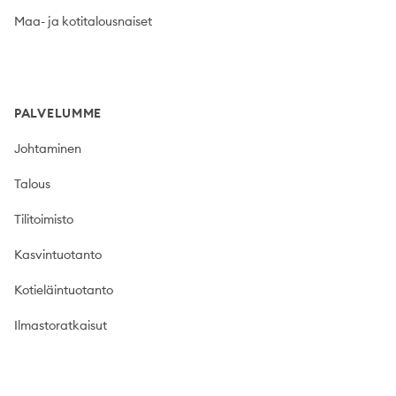
Maa- ja kotitalousnaiset
PALVELUMME
Johtaminen
Talous
Tilitoimisto
Kasvintuotanto
Kotieläintuotanto
Ilmastoratkaisut