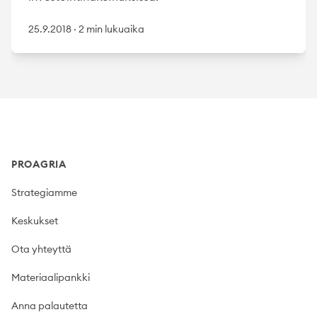
25.9.2018
·
2 min lukuaika
Footer
PROAGRIA
Strategiamme
Keskukset
Ota yhteyttä
Materiaalipankki
Anna palautetta