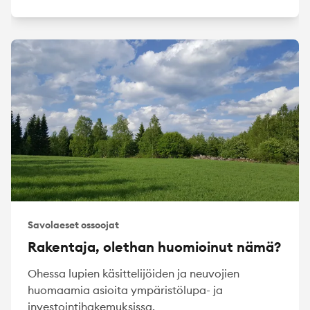
Savolaeset ossoojat
Rakentaja, olethan huomioinut nämä?
Ohessa lupien käsittelijöiden ja neuvojien
huomaamia asioita ympäristölupa- ja
investointihakemuksissa.