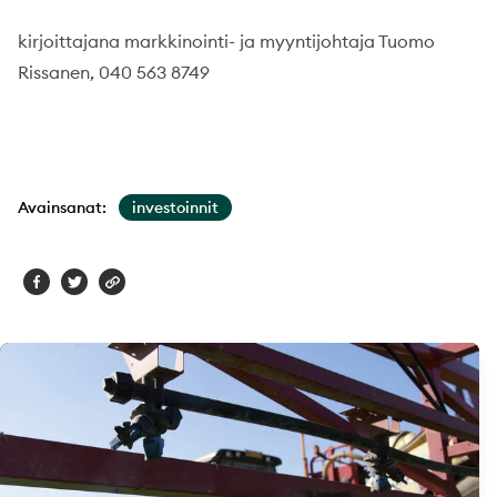
kirjoittajana markkinointi- ja myyntijohtaja Tuomo
Rissanen, 040 563 8749
Avainsanat:
investoinnit