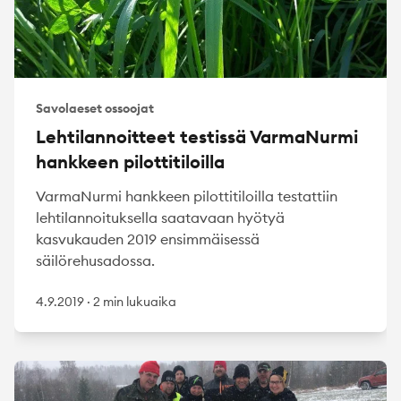
Savolaeset ossoojat
Lehtilannoitteet testissä VarmaNurmi
hankkeen pilottitiloilla
VarmaNurmi hankkeen pilottitiloilla testattiin
lehtilannoituksella saatavaan hyötyä
kasvukauden 2019 ensimmäisessä
säilörehusadossa.
4.9.2019
·
2 min lukuaika