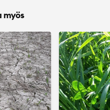
a myös