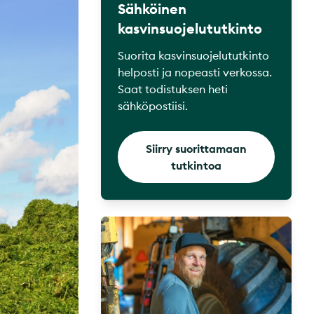
Sähköinen
kasvinsuojelututkinto
Suorita kasvinsuojelututkinto
helposti ja nopeasti verkossa.
Saat todistuksen heti
sähköpostiisi.
Siirry suorittamaan
tutkintoa