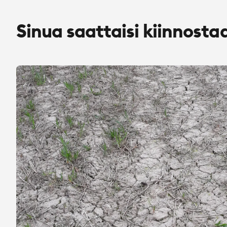
Sinua saattaisi kiinnosta