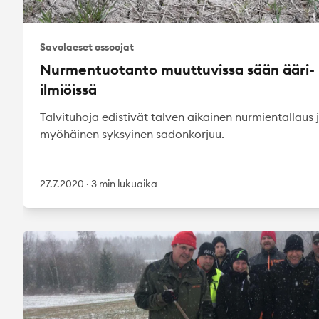
Savolaeset ossoojat
Nurmentuotanto muuttuvissa sään ääri-
ilmiöissä
Talvituhoja edistivät talven aikainen nurmientallaus 
myöhäinen syksyinen sadonkorjuu.
27.7.2020
·
3 min lukuaika