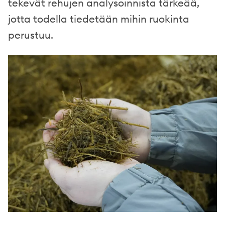
tekevät rehujen analysoinnista tärkeää,
jotta todella tiedetään mihin ruokinta
perustuu.