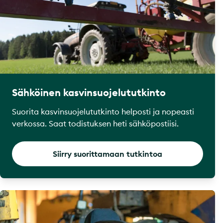
Sähköinen kasvinsuojelututkinto
Suorita kasvinsuojelututkinto helposti ja nopeasti
verkossa. Saat todistuksen heti sähköpostiisi.
Siirry suorittamaan tutkintoa