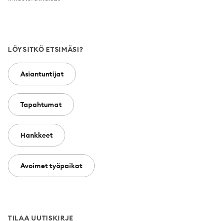
LÖYSITKÖ ETSIMÄSI?
Asiantuntijat
Tapahtumat
Hankkeet
Avoimet työpaikat
TILAA UUTISKIRJE