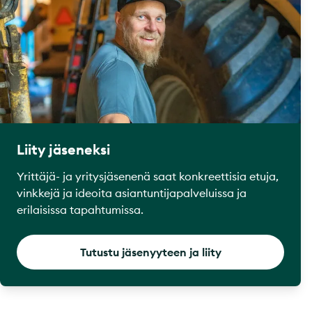
Liity jäseneksi
Yrittäjä- ja yritysjäsenenä saat konkreettisia etuja,
vinkkejä ja ideoita asiantuntijapalveluissa ja
erilaisissa tapahtumissa.
Tutustu jäsenyyteen ja liity