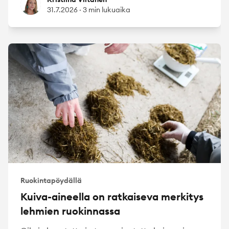
Kristiina Viitanen
31.7.2026
·
3 min lukuaika
Ruokintapöydällä
Kuiva-aineella on ratkaiseva merkitys
lehmien ruokinnassa