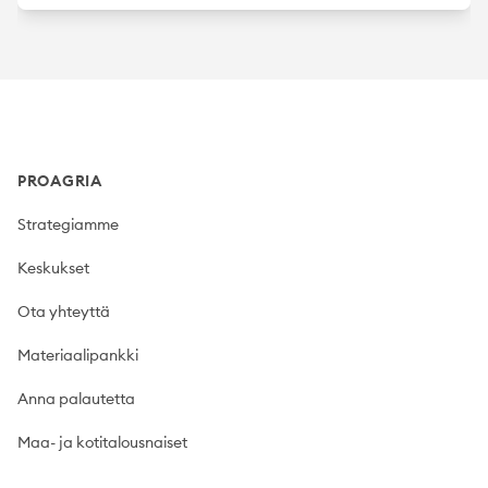
Footer
PROAGRIA
Strategiamme
Keskukset
Ota yhteyttä
Materiaalipankki
Anna palautetta
Maa- ja kotitalousnaiset