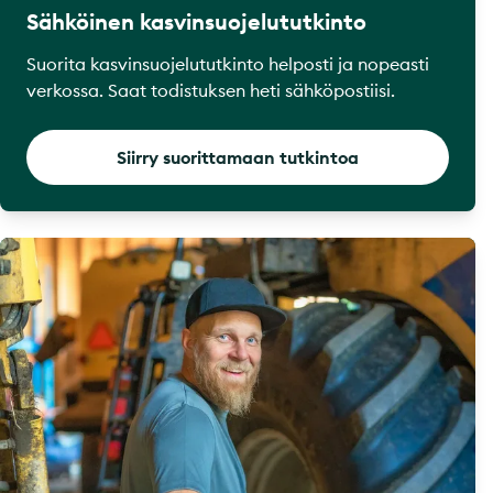
Sähköinen kasvinsuojelututkinto
Suorita kasvinsuojelututkinto helposti ja nopeasti
verkossa. Saat todistuksen heti sähköpostiisi.
Siirry suorittamaan tutkintoa