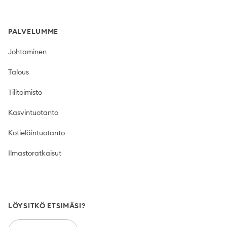
PALVELUMME
Johtaminen
Talous
Tilitoimisto
Kasvintuotanto
Kotieläintuotanto
Ilmastoratkaisut
LÖYSITKÖ ETSIMÄSI?