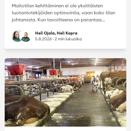
Maitotilan kehittäminen ei ole yksittäisten
tuotantotekijöiden optimointia, vaan koko tilan
johtamista. Kun tavoitteena on parantaa...
Heli Ojala
Heli Kopra
Heli Ojala, Heli Kopra
5.8.2026
·
2 min lukuaika