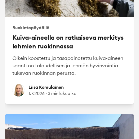
Ruokintapöydällä
Kuiva-aineella on ratkaiseva merkitys
lehmien ruokinnassa
Oikein koostettu ja tasapainotettu kuiva-aineen
saanti on taloudellisen ja lehmän hyvinvointia
tukevan ruokinnan perusta.
Liisa Komulainen
Liisa Komulainen
1.7.2026
·
3 min lukuaika