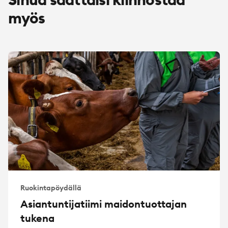
myös
Ruokintapöydällä
Asiantuntijatiimi maidontuottajan
tukena