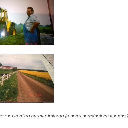
a ruotsalaista nurmitoimintaa ja nuori nurminainen vuonna