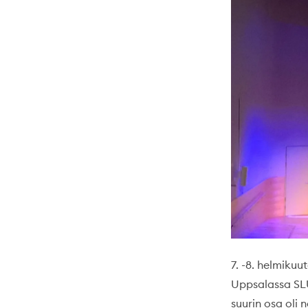
7. -8. helmiku
Uppsalassa SLU:
suurin osa oli n