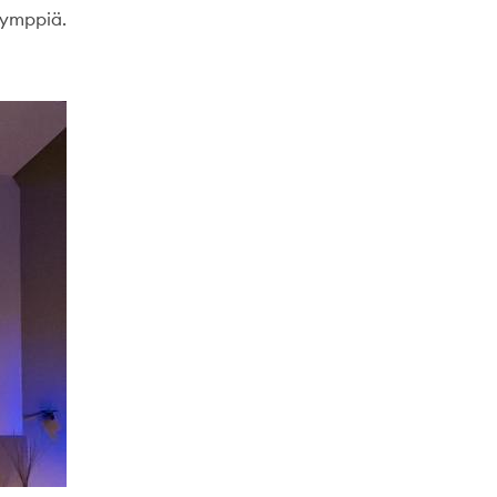
 ymppiä.