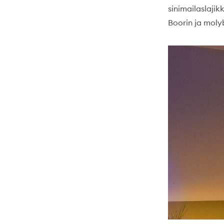
sinimailaslaji
Boorin ja moly