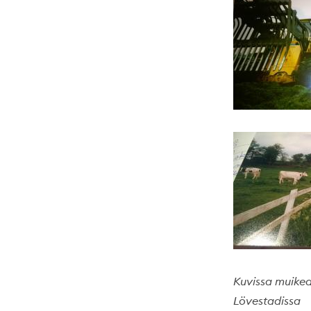
Kuvissa muikea
Lövestadissa