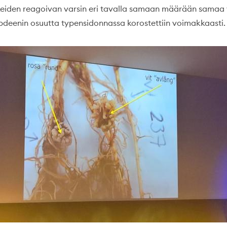
kkeiden reagoivan varsin eri tavalla samaan määrään samaa
bdeenin osuutta typensidonnassa korostettiin voimakkaasti.