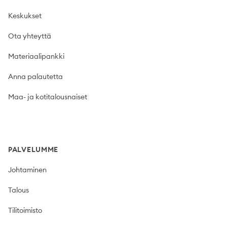
Keskukset
Ota yhteyttä
Materiaalipankki
Anna palautetta
Maa- ja kotitalousnaiset
PALVELUMME
Johtaminen
Talous
Tilitoimisto