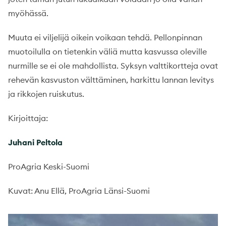
myöhässä.
Muuta ei viljelijä oikein voikaan tehdä. Pellonpinnan
muotoilulla on tietenkin väliä mutta kasvussa oleville
nurmille se ei ole mahdollista. Syksyn valttikortteja ovat
rehevän kasvuston välttäminen, harkittu lannan levitys
ja rikkojen ruiskutus.
Kirjoittaja:
Juhani Peltola
ProAgria Keski-Suomi
Kuvat: Anu Ellä, ProAgria Länsi-Suomi