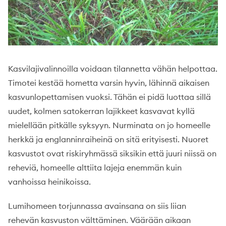
Kasvilajivalinnoilla voidaan tilannetta vähän helpottaa.
Timotei kestää hometta varsin hyvin, lähinnä aikaisen
kasvunlopettamisen vuoksi. Tähän ei pidä luottaa sillä
uudet, kolmen satokerran lajikkeet kasvavat kyllä
mielellään pitkälle syksyyn. Nurminata on jo homeelle
herkkä ja englanninraiheinä on sitä erityisesti. Nuoret
kasvustot ovat riskiryhmässä siksikin että juuri niissä on
reheviä, homeelle alttiita lajeja enemmän kuin
vanhoissa heinikoissa.
Lumihomeen torjunnassa avainsana on siis liian
rehevän kasvuston välttäminen. Väärään aikaan