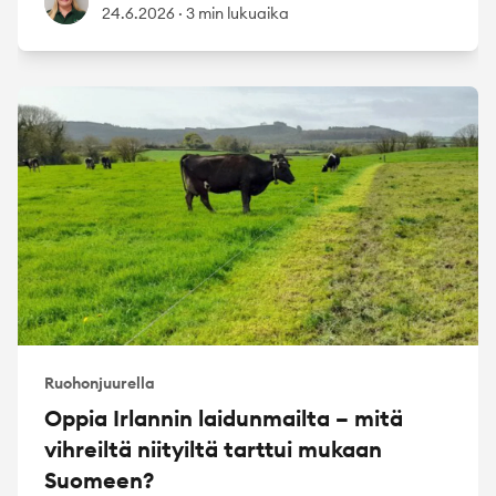
24.6.2026
·
3 min lukuaika
Ruohonjuurella
Oppia Irlannin laidunmailta – mitä
vihreiltä niityiltä tarttui mukaan
Suomeen?