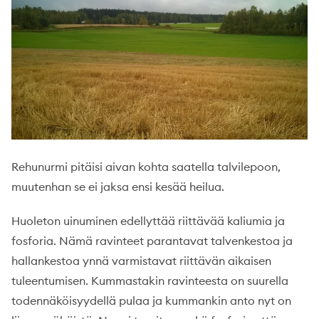
Rehunurmi pitäisi aivan kohta saatella talvilepoon,
muutenhan se ei jaksa ensi kesää heilua.
Huoleton uinuminen edellyttää riittävää kaliumia ja
fosforia. Nämä ravinteet parantavat talvenkestoa ja
hallankestoa ynnä varmistavat riittävän aikaisen
tuleentumisen. Kummastakin ravinteesta on suurella
todennäköisyydellä pulaa ja kummankin anto nyt on