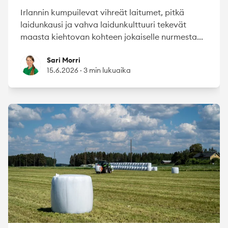
Irlannin kumpuilevat vihreät laitumet, pitkä
laidunkausi ja vahva laidunkulttuuri tekevät
maasta kiehtovan kohteen jokaiselle nurmesta...
Sari Morri
Sari Morri
15.6.2026
·
3 min lukuaika