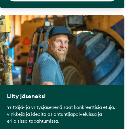
Liity jäseneksi
Yrittäjä- ja yritysjäsenenä saat konkreettisia etuja,
vinkkejä ja ideoita asiantuntijapalveluissa ja
erilaisissa tapahtumissa.