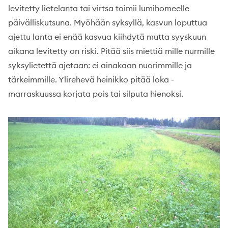
levitetty lietelanta tai virtsa toimii lumihomeelle
päivälliskutsuna. Myöhään syksyllä, kasvun loputtua
ajettu lanta ei enää kasvua kiihdytä mutta syyskuun
aikana levitetty on riski. Pitää siis miettiä mille nurmille
syksylietettä ajetaan: ei ainakaan nuorimmille ja
tärkeimmille. Ylirehevä heinikko pitää loka -
marraskuussa korjata pois tai silputa hienoksi.