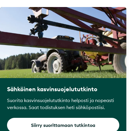
Sähköinen kasvinsuojelututkinto
Suorita kasvinsuojelututkinto helposti ja nopeasti
verkossa. Saat todistuksen heti sähköpostiisi.
Siirry suorittamaan tutkintoa