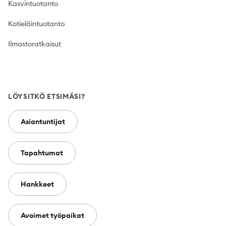
Kasvintuotanto
Kotieläintuotanto
Ilmastoratkaisut
LÖYSITKÖ ETSIMÄSI?
Asiantuntijat
Tapahtumat
Hankkeet
Avoimet työpaikat